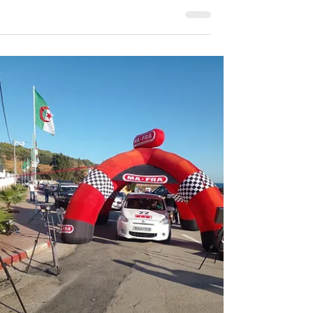
2024 1/2
معرض مونتريال للسيارات في نسخته التاسعة
والسبعين والذي يقام في الفترة من 19 إلى 28
يناير 2024، ويتوقع زيارة 150 ألف شخص. بعد
كوفيد، أصيبت...