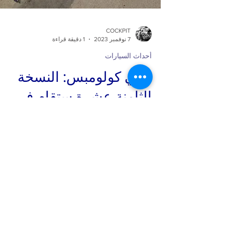
COCKPIT
7 نوفمبر 2023
1 دقيقة قراءة
أحداث السيارات
رالي كولومبس: النسخة
الثامنة عشرة ستقام في
الفترة من 15 إلى 19 نوفمبر
2023