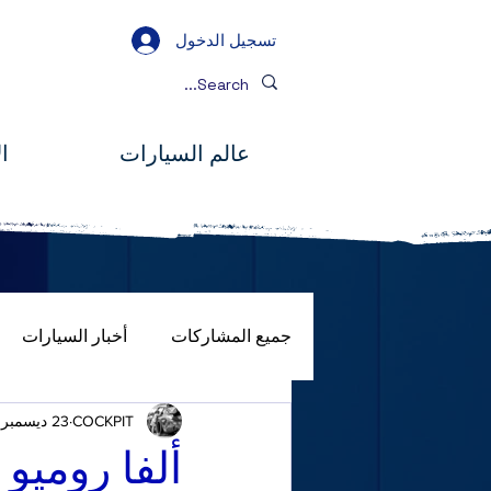
تسجيل الدخول
عالم السيارات
ا
جميع المشاركات
أخبار السيارات
COCKPIT
23 ديسمبر 2024
صور
المصباح الكامل
جول