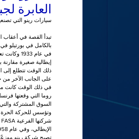
العابرة لجب
سيارات رينو التي تصنع
تبدأ القصة في أعقاب ال
بالكامل في بورتيلو في م
إيطالية صغيرة مقارنة ب
ذلك الوقت تتطلع إلى ال
على الجانب الآخر من جب
في ذلك الوقت كانت مرتف
السوق المشتركة والتي،
وتؤسس للحركة الحرة للس
ش
تصبح شركة رينو موزعًا ل