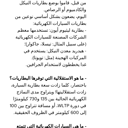
من قبل، قاموا بوضع بطاريات النيكل 
والكادميوم أو الرصاص.
اليوم، يضعون بشكل أساسي نوعين من 
بطاريات السيارات الكهربائية:
- بطارية ليثيوم أيون: تستخدمها معظم 
الشركات المصنعة للسيارات الكهربائية 
(على سبيل المثال: تيسلا، جاكوار)؛
- هيدريد معدن النيكل: يستخدم في 
المركبات الهجينة (مثل: تويوتا).
غدا يخططون لاستخدام الجرافين.
- ما هو الاستقلالية التي توفرها البطاريات؟
باختصار، كلما زادت سعة بطارية السيارة، 
زادت استقلاليتها! ويتراوح مدى النماذج 
الكهربائية الحالية بين 135 و730 كيلومترًا 
في دورة WLTP، أو مسافة تتراوح بين 100 
إلى 600 كيلومتر في الظروف الحقيقية.
- ما هي السيارات الكهربائية التي تتمتع 