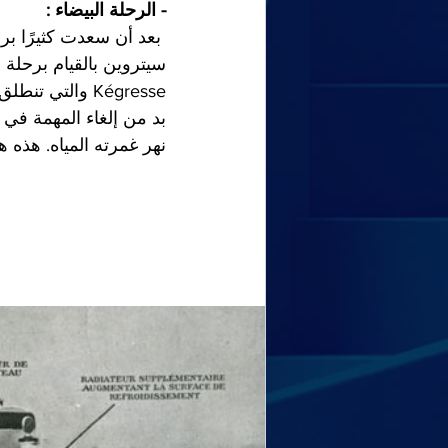
- الرحلة البيضاء :
 بعد أن سعدت كثيرًا بر
Kégresse والت
نهر غمرته المياه. هذه 