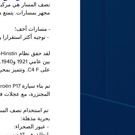
مجهز بمسارات. يتمتع هذا ا
- مسارات أخف؛
 - توجيه أكثر استقرارا ودقة.
على C4 F. وتتميز بمحرك أكثر قوة يسمح لها بسرعات أعلى.
المجنزرة، مع عجلات ف
بحرية مذهلة:
 - عبور الصحراء: