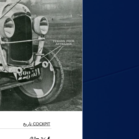
COCKPIT تاريخ