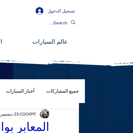
تسجيل الدخول
عالم السيارات
ا
جميع المشاركات
أخبار السيارات
COCKPIT
23 ديسمبر 2024
صور
المصباح الكامل
جول
المعابر بو