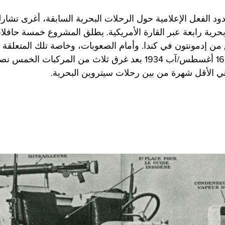
دود الفعل الإعلامية حول الرحلات البحرية السابقة، أغرى تشار
ي تنطلق من إدمونتون في كندا. وأمام الصعوبات، وخاصة تلك المتعلقة
بد من إلغاء المهمة في 16 أغسطس/آب 1934 بعد غرق ثلاث من المرك
هي الأقل شهرة من بين رحلات سيتروين البحرية.