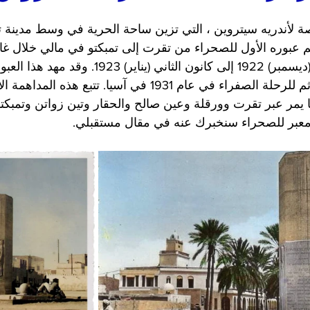
ة لأندريه سيتروين ، التي تزين ساحة الحرية في وسط مدينة 
م عبوره الأول للصحراء من تقرت إلى تمبكتو في مالي خلال غار
رمال "من كانون الأول (ديسمبر) 1922 إلى كانون الثاني 
السوداء في عام 1924 ثم للرحلة الصفراء في عام 1931 في آسيا. تتبع هذه
مًا طريقًا يمر عبر تقرت وورقلة وعين صالح والحقار وتين زواتن وتمبكت
معبر للصحراء سنخبرك عنه في مقال مستقبلي.