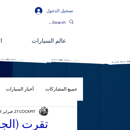
تسجيل الدخول
عالم السيارات
ا
جميع المشاركات
أخبار السيارات
COCKPIT
27 فبراير 2023
صور
المصباح الكامل
جول
تقرت (الجز