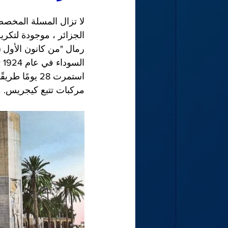
لا تزال المسلة المخصص
الجزائر ، موجودة لتكري
استمرت 28 يو
مركبات تتبع كيجريس. 