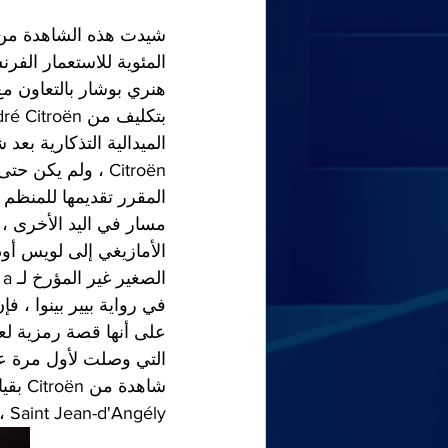
Citroën ، ولم يك
المقرر تقديمها للمنظم 
مسار في اليد الأخرى ، 
الأمازيغي إلى لويس أو
في رواية بيير بينوا ، 
على أنها قصة رمزية لعبو
التي وصلت لأول مرة على
Saint Jean-d'Angély ، مسقط رأس Audouin-Dubreuil. تزين الآن حديقة المدينة العامة.