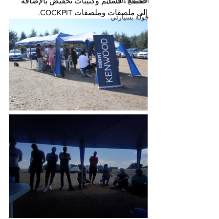
المصباح الكامل
خفيفة ، قسائم وكتيبات تخفيض بالإضافة 
إلى ملصقات وملصقات COCKPIT.
جولة بسيارتي