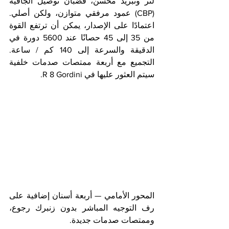
لتر وتبريد محسن، قضبان توصيل الجافية 
(CBP) عمود مرفقي متوازن، ولكن أصلي. 
اعتمادًا على الإصدار، يمكن أن ترتفع القوة 
من 35 إلى 45 حصانًا عند 5600 دورة في 
الدقيقة والسرعة إلى 140 كم / ساعة. 
التجميع مع أربعة ممتصات صدمات خلفية 
سيتم العثور عليها في R 8 Gordini.
المحور الأمامي — أربعة أسنان إضافية على 
رف التوجيه المباشر بدون زنبرك رجوع، 
وممتصات صدمات جديدة.