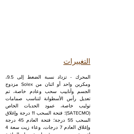
التغييرات
المحرك - تزداد نسبة الضغط إلى 9.5، 
ومكربن ​​​​واحد أو اثنان من Solex مزدوج 
الجسم وأنابيب سحب وعادم خاصة، تم 
تعديل رأس الأسطوانة لتناسب صمامات 
توليب خاصة، عمود الحدبات الخاص 
(SATECMO)؛ فتحة السحب 11 درجة وإغلاق 
السحب 55 درجة؛ فتحة العادم 45 درجة 
وإغلاق العادم 7 درجات، وعاء زيت سعة 4 