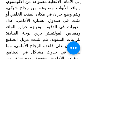
إلى الأمام. الأغطية مصنوعة من الألومنيوم، 
ونوافذ الأبواب مصنوعة من زجاج شبكي، 
ويتم وضع خزان في مكان المقعد الخلفي أو 
مثبت في صندوق السيارة الأمامي. عداد 
الدورات في الدقيقة، ودرجة حرارة الماء، 
ومقياس الفولتميتر يزين لوحة القيادة؛ 
للراليات الشتوية، يتم تثبيت مزيل الصقيع 
الكهربائي على قاعدة الزجاج الأمامي، مما 
يتسبب في حدوث مشاكل في الدينامو. 
المقاعد الأمامية مخففة ومصنوعة من 
أحزمة مطاطية بسيطة (مثل ... 2CV!) ... 
هذه هي وصفة الجرعة السحرية المطبقة 
على 4 CV الصغيرة، كل 1063 مختلفة.
COCKPIT تاريخ