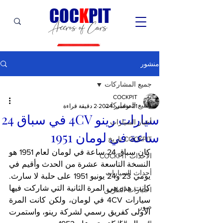
C
OC
K
PIT
Accros of Cars
منشور
جميع المشاركات
COCKPIT
جميع المشاركات
21 نوفمبر 2024
2 دقيقة قراءة
سيارات رينو 4CV في سباق 24
أخبار السيارات
ساعة في لومان 1951
COCKPIT تاريخ
كان سباق 24 ساعة في لومان لعام 1951 هو 
الأحداث COCKPIT
النسخة التاسعة عشرة من الحدث وأقيم في 
أحداث السيارات
يومي 23 و24 يونيو 1951 على حلبة لا سارث. 
كانت هذه هي المرة الثانية التي شاركت فيها 
اختبارات الطريق
سيارات 4CV في لومان، ولكن كانت المرة 
صور
الأولى كفريق رسمي لشركة رينو، واستمرت 