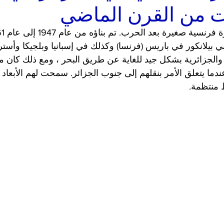
ت من القرن الماضي
بيلانكور في باريس (فرنسا) وكذلك في إسبانيا وبلجيكا وأسترالي
والجزائرية بشكل جيد للغاية عن طريق البحر ، ومع ذلك كان م
 منتظمة.