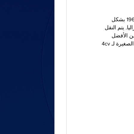
رينو 4CV هي أول سيارة فرنسية صغيرة بعد الحرب. تم بناؤه من عام 1947 إلى عام 1961 بشكل 
ا. يتم النقل 
ن الأفضل 
استخدام النقل الجوي عندما يتعلق الأمر بنقلهم إلى جنوب الجزائر. سمحت لهم الأبعاد الصغيرة لـ 4cv 