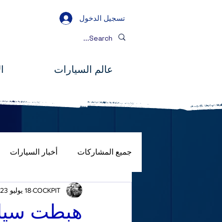
تسجيل الدخول
عالم السيارات
ا
جميع المشاركات
أخبار السيارات
COCKPIT
18 يوليو 2023
صور
المصباح الكامل
جول