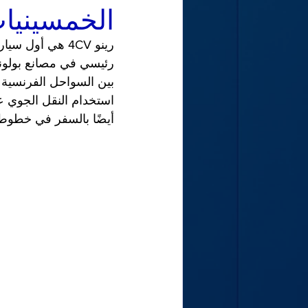
الخمسينيا
رئيسي في مصانع بولوني 
بين السواحل الفرنسية 
أيضًا بالسفر في خطوط