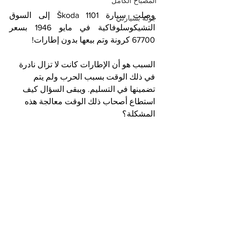
المصباح الكامل
وصلت سيارة Škoda 1101 إلى السوق 
جولة بسيارتي
التشيكوسلوفاكية في مايو 1946 بسعر 
67700 كرونة وتم بيعها بدون إطارات!
السبب هو أن الإطارات كانت لا تزال نادرة 
في ذلك الوقت بسبب الحرب ولم يتم 
تضمينها في التسليم. ويبقى السؤال كيف 
استطاع أصحاب ذلك الوقت معالجة هذه 
المشكلة؟