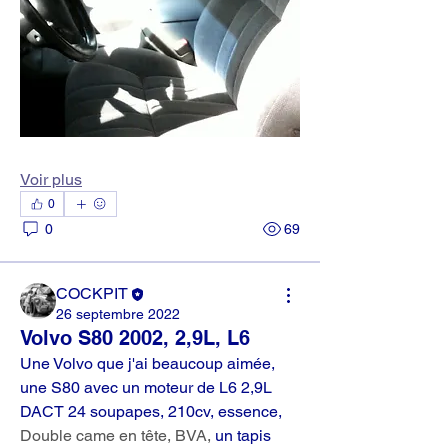
Voir plus
0
0
69
COCKPIT
26 septembre 2022
Volvo S80 2002, 2,9L, L6
Une Volvo que j'ai beaucoup aimée, 
une S80 avec un moteur de L6 2,9L 
DACT 24 soupapes, 210cv, essence, 
Double came en tête, BVA, 
un tapis 