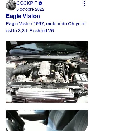
COCKPIT
3 octobre 2022
Eagle Vision
Eagle Vision 1997, moteur de Chrysler 
est le 3,3 L Pushrod V6