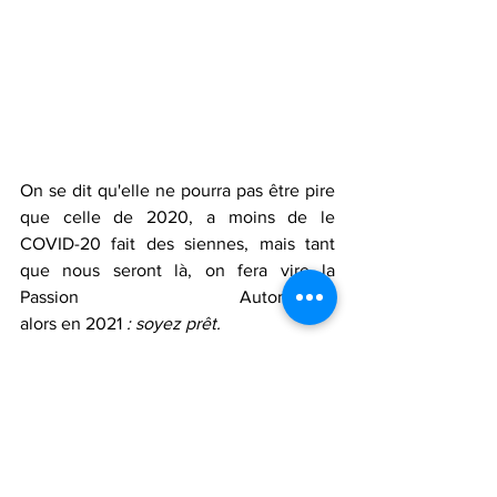
On se dit qu'elle ne pourra pas être pire 
que celle de 2020, a moins de le 
COVID-20 fait des siennes, mais tant 
que nous seront là, on fera vire la 
Passion Automobile,                            
alors en 2021 
: soyez prêt. 