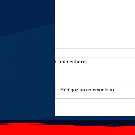
Commentaires
Rédigez un commentaire...
Chine : des panneaux
humains pour sensibiliser sur
les risques des accidents de la
route