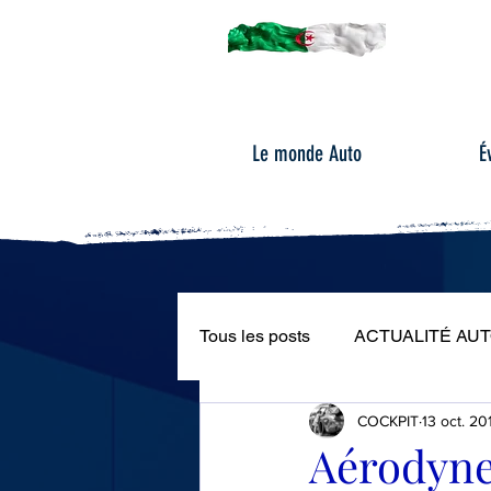
Le monde Auto
É
Tous les posts
ACTUALITÉ AU
COCKPIT
13 oct. 20
ÉVÉNEMENTS AUTOMOBILE
Aérodynes