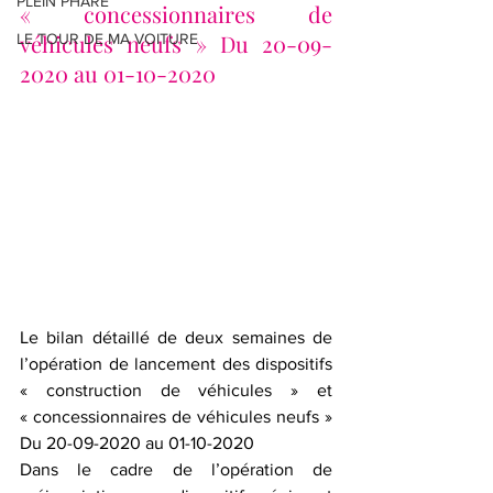
PLEIN PHARE
« concessionnaires de 
véhicules neufs » Du 20-09-
LE TOUR DE MA VOITURE
2020 au 01-10-2020
Le bilan détaillé de deux semaines de 
l’opération de lancement des dispositifs 
« construction de véhicules » et 
« concessionnaires de véhicules neufs » 
Du 20-09-2020 au 01-10-2020
Dans le cadre de l’opération de 