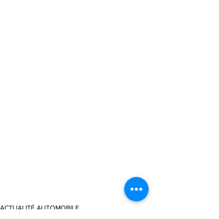
ACTUALITÉ AUTOMOBILE