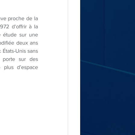
ve proche de la 
2 d'offrir à la  
 étude sur une 
odifiée deux ans 
 États-Unis sans 
 porte sur des 
 plus d’espace 