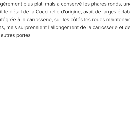
gèrement plus plat, mais a conservé les phares ronds, une
t le détail de la Coccinelle d’origine, avait de larges écla
égrée à la carrosserie, sur les côtés les roues maintenaie
s, mais surprenaient l’allongement de la carrosserie et d
autres portes.