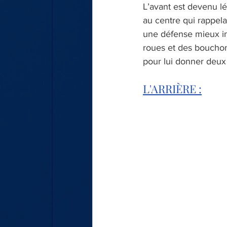
L’avant est devenu lé
au centre qui rappelai
une défense mieux int
roues et des bouchon
pour lui donner deux 
L'ARRIÈRE :