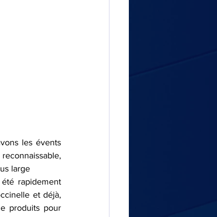
vons les évents 
reconnaissable, 
lus large
été rapidement 
inelle et déjà, 
e produits pour 