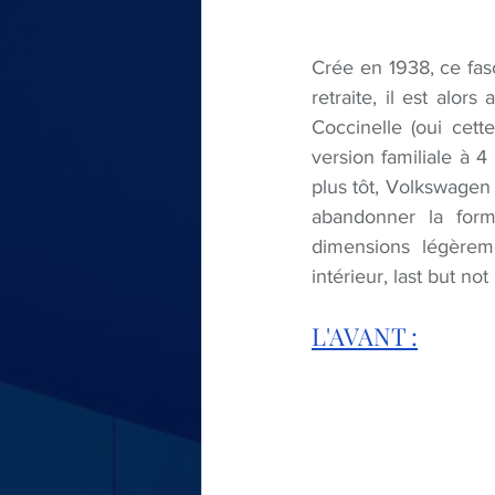
Crée en 1938, ce fas
retraite, il est alor
Coccinelle (oui cett
version familiale à 4
plus tôt, Volkswagen 
abandonner la forme
dimensions légèrem
intérieur, last but not 
L'AVANT :