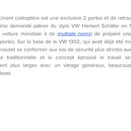
cinent coléoptère est une exclusive 2 portes et de retrou
s ainsi demandé patron du style VW Herbert Schäfer en 197
e voiture mondiale à de 
multiple noms
) de préparé une
 portes. Sur la base de la VW 1302, qui avait déjà été m
voulait se conformer aux lois de sécurité plus strictes aux
 traditionnelle et le concept éprouvé le travail se
ent plus larges avec un vitrage généreux, beaucoup
least.