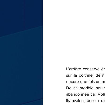
L’arrière conserve é
sur la poitrine, de 
encore une fois un me
De ce modèle, seule
abandonnée car Volks
ils avaient besoin d