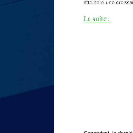
atteindre une croissa
La suite :
Cependant, la dernièr