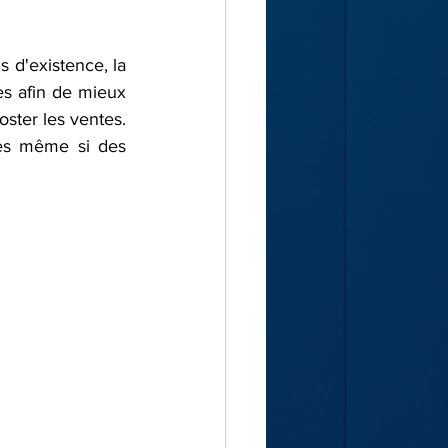
 d'existence, la 
s afin de mieux 
ster les ventes. 
es même si des 