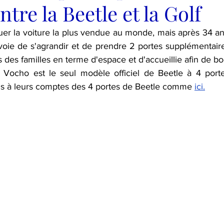
ntre la Beetle et la Golf
oluer la voiture la plus vendue au monde, mais après 34 ans
voie de s'agrandir et de prendre 2 portes supplémentaire
des familles en terme d'espace et d'accueillie afin de boo
a Vocho est le seul modèle officiel de Beetle à 4 port
us à leurs comptes des 4 portes de Beetle comme 
ici.