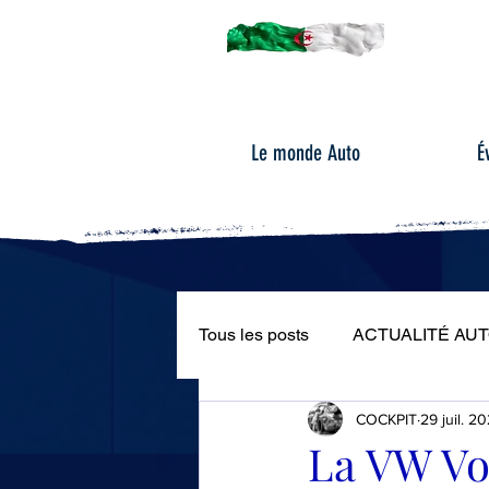
Le monde Auto
É
Tous les posts
ACTUALITÉ AU
COCKPIT
29 juil. 2
ÉVÉNEMENTS AUTOMOBILE
La VW Voc