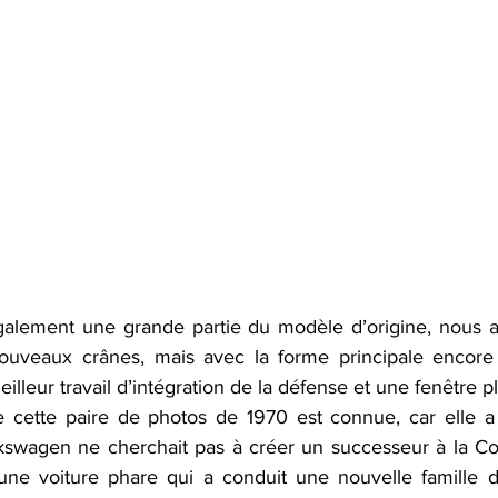
galement une grande partie du modèle d’origine, nous a
nouveaux crânes, mais avec la forme principale encore 
illeur travail d’intégration de la défense et une fenêtre p
 cette paire de photos de 1970 est connue, car elle a 
wagen ne cherchait pas à créer un successeur à la Cocc
’une voiture phare qui a conduit une nouvelle famille d