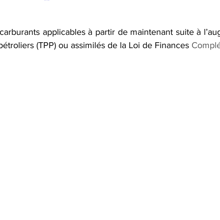
arburants applicables à partir de maintenant suite à l’au
 pétroliers (TPP) ou assimilés de la Loi de Finances
 Complé