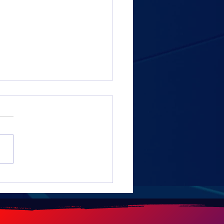
rd NAFTAL - Continental
 million de pneus importés