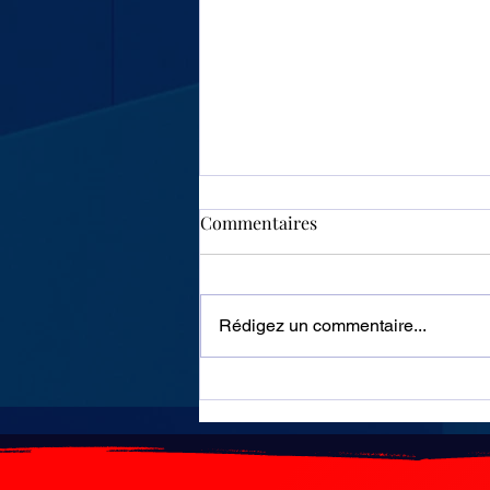
Commentaires
Rédigez un commentaire...
Algérie : les autoroutes
resteront gratuites