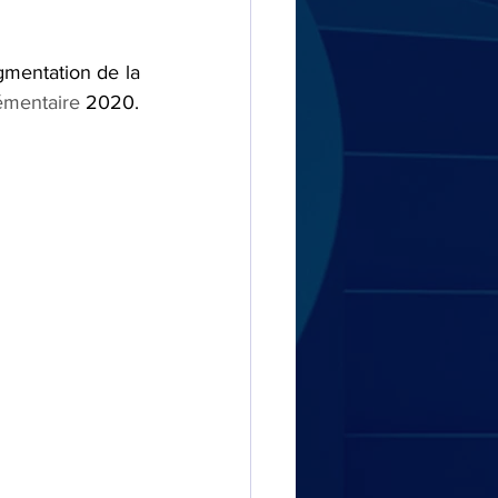
gmentation de la 
mentaire 
2020.