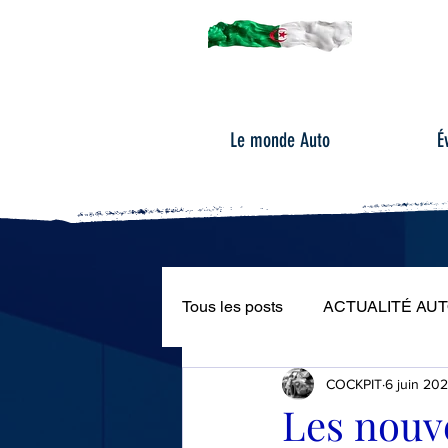
Le monde Auto
É
Tous les posts
ACTUALITÉ AU
COCKPIT
6 juin 20
ÉVÉNEMENTS AUTOMOBILE
Les nouve