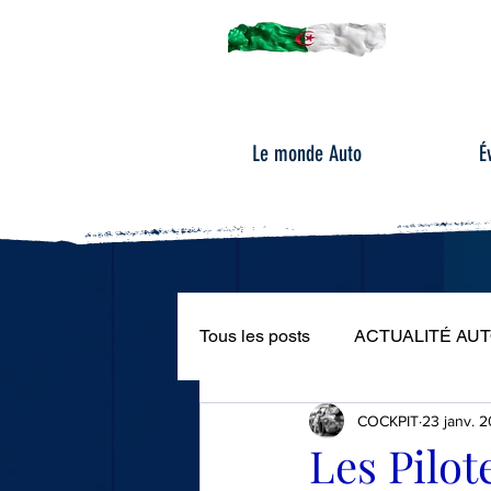
Le monde Auto
É
Tous les posts
ACTUALITÉ AU
COCKPIT
23 janv. 
ÉVÉNEMENTS AUTOMOBILE
Les Pilot