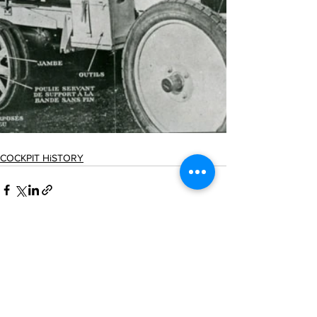
COCKPIT HiSTORY
Voir tout
Posts récents