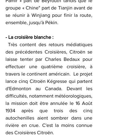
Pamir » part de Beyrouth tandis que le 
groupe « Chine" part de Tianjin avant de 
se réunir à Winjiang pour finir la route, 
ensemble, jusqu'à Pékin. 
- La croisière blanche :   
 Très content des retours médiatiques 
des précédentes Croisières, Citroën se 
laisse tenter par Charles Bedaux pour 
effectuer une quatrième croisière, à 
travers le continent américain.  Le projet 
lance cinq Citroën Kégresse qui partent 
d'Edmonton au Canada. Devant les 
difficultés, notamment météorologiques, 
la mission doit être annulée le 16 Août 
1934 après que trois des cinq  
autochenilles aient sombrer dans une 
rivière en crue. C'est la moins connue 
des Croisières Citroën. 