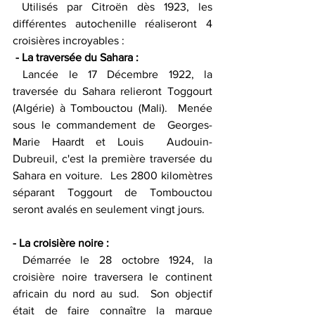
 Utilisés par Citroën dès 1923, les 
différentes autochenille réaliseront 4 
croisières incroyables :   
 - La traversée du Sahara : 
 Lancée le 17 Décembre 1922, la 
traversée du Sahara relieront Toggourt 
(Algérie) à Tombouctou (Mali).  Menée 
sous le commandement de  Georges-
Marie Haardt et Louis  Audouin-
Dubreuil, c'est la première traversée du 
Sahara en voiture.  Les 2800 kilomètres 
séparant Toggourt de Tombouctou 
seront avalés en seulement vingt jours.
- La croisière noire : 
 Démarrée le 28 octobre 1924, la 
croisière noire traversera le continent  
africain du nord au sud.  Son objectif 
était de faire connaître la marque 