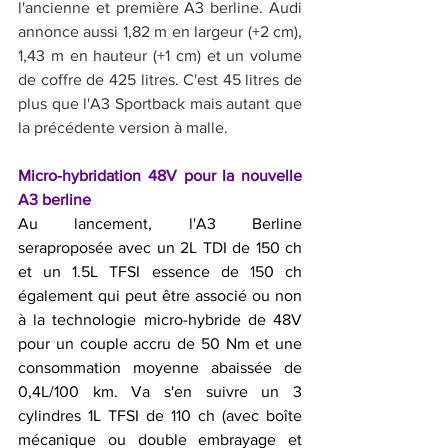
l'ancienne et première A3 berline. Audi 
annonce aussi 1,82 m en largeur (+2 cm), 
1,43 m en hauteur (+1 cm) et un volume 
de coffre de 425 litres. C'est 45 litres de 
plus que l'A3 Sportback mais autant que 
la précédente version à malle.
Micro-hybridation 48V pour la nouvelle 
A3 berline
Au lancement, l'A3 Berline 
seraproposée avec un 2L TDI de 150 ch 
et un 1.5L TFSI essence de 150 ch 
également qui peut être associé ou non 
à la technologie micro-hybride de 48V 
pour un couple accru de 50 Nm et une 
consommation moyenne abaissée de 
0,4L/100 km. Va s'en suivre un 3 
cylindres 1L TFSI de 110 ch (avec boîte 
mécanique ou double embrayage et 