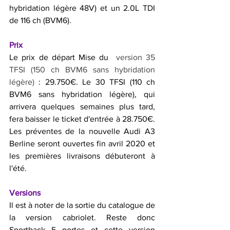
hybridation légère 48V) et un 2.0L TDI 
de 116 ch (BVM6).
Prix
Le prix de départ Mise du 
 version 35 
TFSI (150 ch BVM6 sans hybridation 
légère)
 : 29.750€. Le 30 TFSI (110 ch 
BVM6 sans hybridation légère), qui 
arrivera quelques semaines plus tard, 
fera baisser le ticket d'entrée à 28.750€. 
Les préventes de la nouvelle Audi A3 
Berline seront ouvertes fin avril 2020 et 
les premières livraisons débuteront à 
l'été.
Versions 
Il est à noter de la sortie du catalogue de 
la version cabriolet. Reste donc 
Sportback 5 portes et cette version 