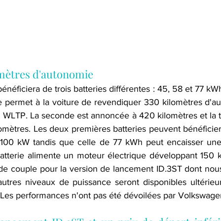
omètres d'autonomie
néficiera de trois batteries différentes : 45, 58 et 77 kW
ie permet à la voiture de revendiquer 330 kilomètres d'a
 WLTP. La seconde est annoncée à 420 kilomètres et la tro
omètres. Les deux premières batteries peuvent bénéficier
à 100 kW tandis que celle de 77 kWh peut encaisser une 
atterie alimente un moteur électrique développant 150 
e couple pour la version de lancement ID.3ST dont nous
utres niveaux de puissance seront disponibles ultérieu
 Les performances n'ont pas été dévoilées par Volkswage