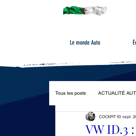
Le monde Auto
É
Tous les posts
ACTUALITÉ AU
COCKPIT
10 sept. 
ÉVÉNEMENTS AUTOMOBILE
VW ID.3 :