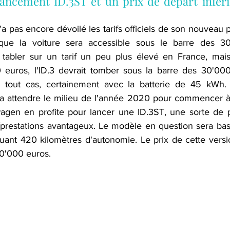
ancement ID.3ST et un prix de départ inféri
a pas encore dévoilé les tarifs officiels de son nouveau pr
que la voiture sera accessible sous le barre des 3
a tabler sur un tarif un peu plus élevé en France, mai
euros, l'ID.3 devrait tomber sous la barre des 30'000 
tout cas, certainement avec la batterie de 45 kWh. 
udra attendre le milieu de l'année 2020 pour commencer à
wagen en profite pour lancer une ID.3ST, une sorte de p
/prestations avantageux. Le modèle en question sera basé 
nt 420 kilomètres d'autonomie. Le prix de cette versio
0'000 euros.