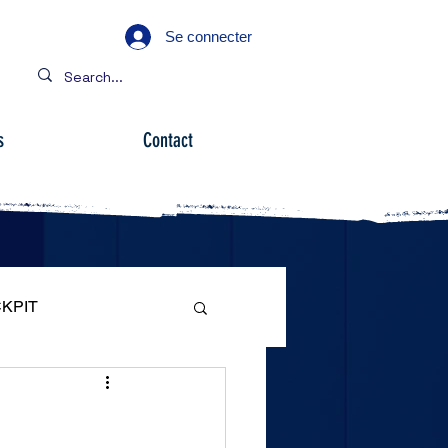
Se connecter
s
Contact
KPIT
ARE