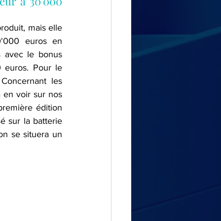
eur à 30'000 
oduit, mais elle 
0'000 euros en 
s avec le bonus 
euros. Pour le 
Concernant les 
 en voir sur nos 
remière édition 
sur la batterie 
n se situera un 