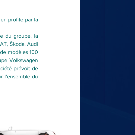
n profite par la 
e du groupe, la 
AT, Škoda, Audi 
 de modèles 100 
oupe Volkswagen 
ciété prévoit de 
r l’ensemble du 