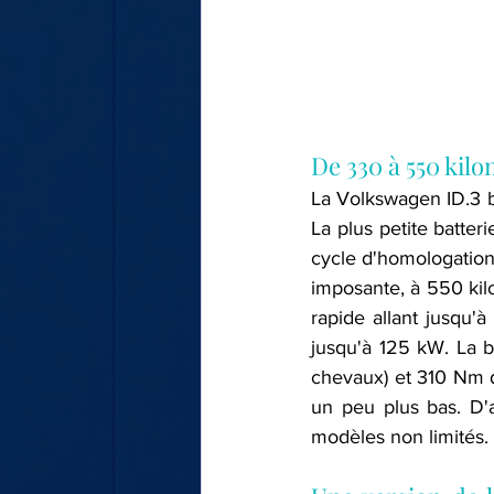
De 330 à 550 kil
La Volkswagen ID.3 bé
La plus petite batter
cycle d'homologation
imposante, à 550 kil
rapide allant jusqu'
jusqu'à 125 kW. La b
chevaux) et 310 Nm d
un peu plus bas. D'a
modèles non limités.