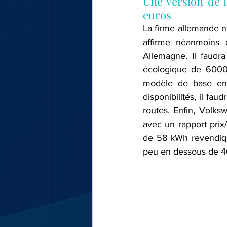
Une version de l
euros
La firme allemande n'
affirme néanmoins 
Allemagne. Il faudr
écologique de 6000 
modèle de base en 
disponibilités, il fa
routes. Enfin, Volks
avec un rapport prix
de 58 kWh revendiqua
peu en dessous de 4