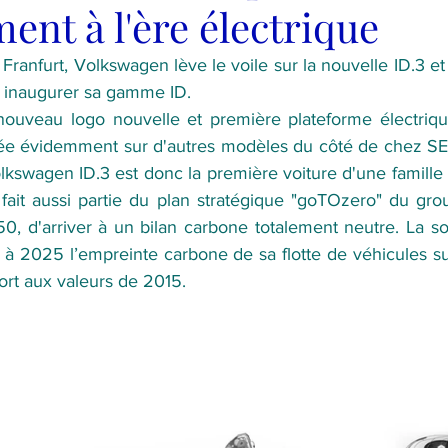
nt à l'ère électrique
Franfurt, Volkswagen lève le voile sur la nouvelle ID.3 et e
inaugurer sa gamme ID. 
nouveau logo nouvelle et première plateforme électriqu
sée évidemment sur d'autres modèles du côté de chez SE
kswagen ID.3 est donc la première voiture d'une famille
3 fait aussi partie du plan stratégique "goTOzero" du gr
050, d'arriver à un bilan carbone totalement neutre. La so
i à 2025 l’empreinte carbone de sa flotte de véhicules su
ort aux valeurs de 2015.