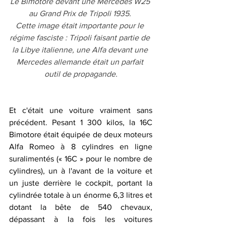
Le Bimotore devant une Mercedes W25 
au Grand Prix de Tripoli 1935. 
Cette image était importante pour le 
régime fasciste : Tripoli faisant partie de 
la Libye italienne, une Alfa devant une 
Mercedes allemande était un parfait 
outil de propagande.
Et c'était une voiture vraiment sans 
précédent. Pesant 1 300 kilos, la 16C 
Bimotore était équipée de deux moteurs 
Alfa Romeo à 8 cylindres en ligne 
suralimentés (« 16C » pour le nombre de 
cylindres), un à l'avant de la voiture et 
un juste derrière le cockpit, portant la 
cylindrée totale à un énorme 6,3 litres et 
dotant la bête de 540 chevaux, 
dépassant à la fois les voitures 