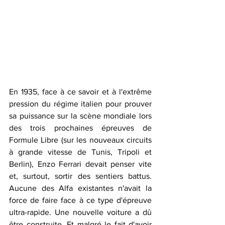
En 1935, face à ce savoir et à l'extrême 
pression du régime italien pour prouver 
sa puissance sur la scène mondiale lors 
des trois prochaines épreuves de 
Formule Libre (sur les nouveaux circuits 
à grande vitesse de Tunis, Tripoli et 
Berlin), Enzo Ferrari devait penser vite 
et, surtout, sortir des sentiers battus. 
Aucune des Alfa existantes n'avait la 
force de faire face à ce type d'épreuve 
ultra-rapide. Une nouvelle voiture a dû 
être construite. Et malgré le fait d'avoir 