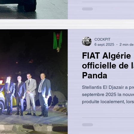
COCKPIT
6 sept. 2025
2 min de
FIAT Algérie 
officielle de
Panda
Stellantis El Djazair a p
septembre 2025 la nouve
produite localement, lors