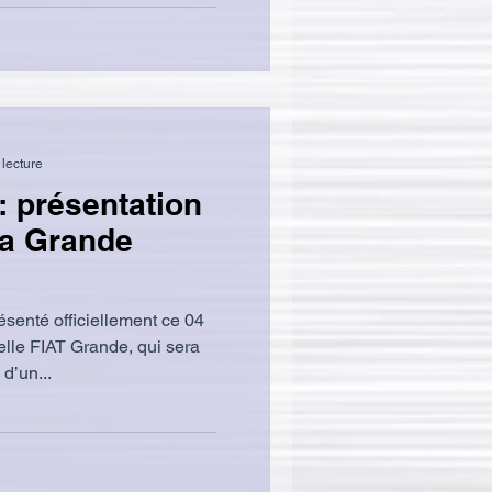
 lecture
: présentation
 la Grande
résenté officiellement ce 04
lle FIAT Grande, qui sera
 d’un...