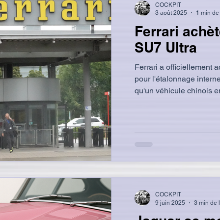
COCKPIT
3 août 2025
1 min de 
Ferrari achè
SU7 Ultra
Ferrari a officiellement
pour l'étalonnage intern
qu'un véhicule chinois en
COCKPIT
9 juin 2025
3 min de 