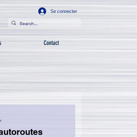
Se connecter
s
Contact
e
 autoroutes