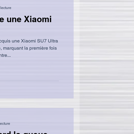
lecture
te une Xiaomi
 acquis une Xiaomi SU7 Ultra
e, marquant la première fois
tre...
lecture