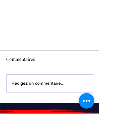
Commentaires
ORYX Timgad
Rédigez un commentaire...
Adresse
Algérie