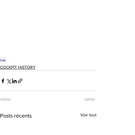
vw
COCKPIT HiSTORY
Voir tout
Posts récents