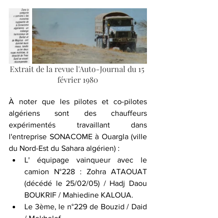
Extrait de la revue l'Auto-Journal du 15 
février 1980
À noter que les pilotes et co-pilotes 
algériens sont des chauffeurs 
expérimentés travaillant dans 
l'entreprise SONACOME à Ouargla (ville 
du Nord-Est du Sahara algérien) : 
L' équipage vainqueur avec le 
camion N°228 : Zohra ATAOUAT 
(décédé le 25/02/05) / Hadj Daou 
BOUKRIF / Mahiedine KALOUA.
Le 3ème, le n°229 de Bouzid / Daid 