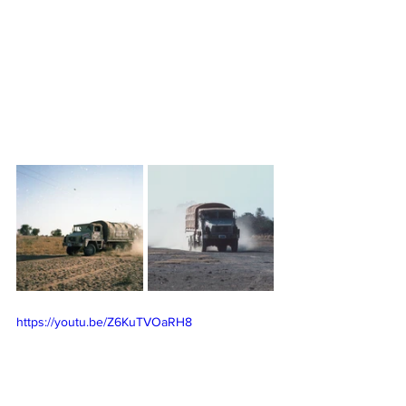
https://youtu.be/Z6KuTVOaRH8