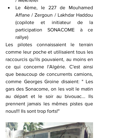
/ Mekhelef 
Le 4ème, le 227 de Mouhamed 
Affane / Zergoun / Lakhdar Haddou 
(copilote et initiateur de la 
participation SONACOME à ce 
rallye)
Les pilotes connaissaient le terrain 
comme leur poche et utilisaient tous les 
raccourcis qu'ils pouvaient, au moins en 
ce qui concerne l'Algérie. C'est ainsi 
que beaucoup de concurrents camions, 
comme Georges Groine disaient: " Les 
gars des Sonacome, on les voit le matin 
au départ et le soir au bivouac... Ils 
prennent jamais les mêmes pistes que 
nous!!! Ils sont trop forts!"