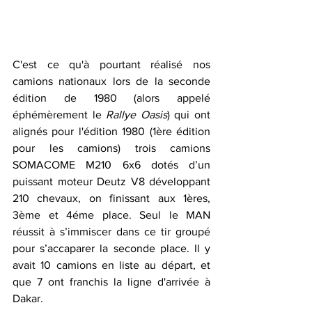
C'est ce qu'à pourtant réalisé nos 
camions nationaux lors de la seconde 
édition de 1980 (alors appelé 
éphémèrement le 
Rallye Oasis
) qui ont 
alignés pour l'édition 1980 (1ère édition 
pour les camions) trois camions 
SOMACOME M210 6x6 dotés d’un 
puissant moteur Deutz V8 développant 
210 chevaux, on finissant aux 1ères, 
3ème et 4éme place. Seul le MAN 
réussit à s’immiscer dans ce tir groupé 
pour s’accaparer la seconde place. Il y 
avait 10 camions en liste au départ, et 
que 7 ont franchis la ligne d'arrivée à 
Dakar.