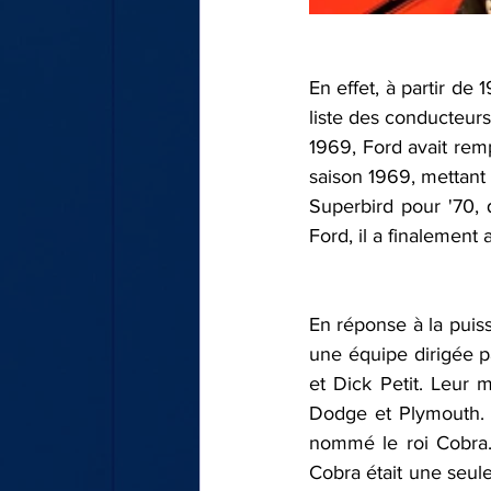
En effet, à partir de
liste des conducteurs
1969, Ford avait remp
saison 1969, mettant 
Superbird pour '70, 
Ford, il a finalement 
En réponse à la puis
une équipe dirigée p
et Dick Petit. Leur m
Dodge et Plymouth. I
nommé le roi Cobra. 
Cobra était une seule