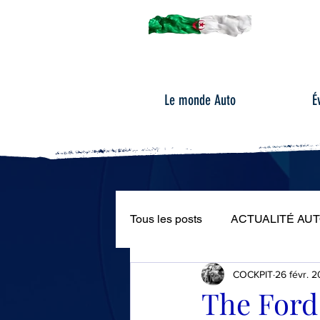
Le monde Auto
É
Tous les posts
ACTUALITÉ AU
COCKPIT
26 févr. 2
ÉVÉNEMENTS AUTOMOBILE
The Ford 