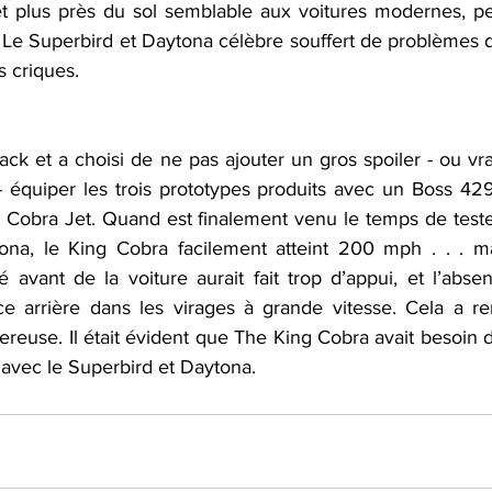
 plus près du sol semblable aux voitures modernes, per
r. Le Superbird et Daytona célèbre souffert de problèmes 
s criques.
ack et a choisi de ne pas ajouter un gros spoiler - ou vr
 - équiper les trois prototypes produits avec un Boss 42
 Cobra Jet. Quand est finalement venu le temps de tester
ona, le King Cobra facilement atteint 200 mph . . . mai
 avant de la voiture aurait fait trop d’appui, et l’abse
e arrière dans les virages à grande vitesse. Cela a re
euse. Il était évident que The King Cobra avait besoin de
er avec le Superbird et Daytona.