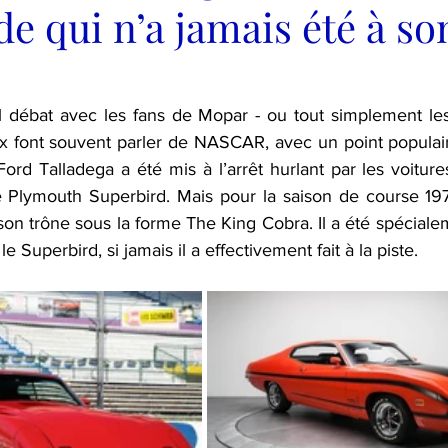
de qui n’a jamais été à so
 font souvent parler de NASCAR, avec un point populaire
ord Talladega a été mis à l’arrêt hurlant par les voitures
Plymouth Superbird. Mais pour la saison de course 1971
son trône sous la forme The King Cobra. Il a été spéciale
e Superbird, si jamais il a effectivement fait à la piste.