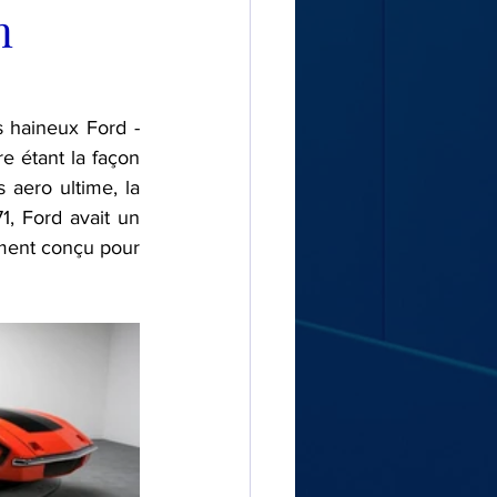
n
 étant la façon 
 aero ultime, la 
, Ford avait un 
ment conçu pour 