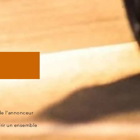
de l'annonceur
frir un ensemble