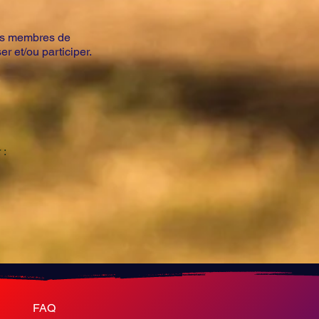
les membres de
 et/ou participer.
 :
FAQ