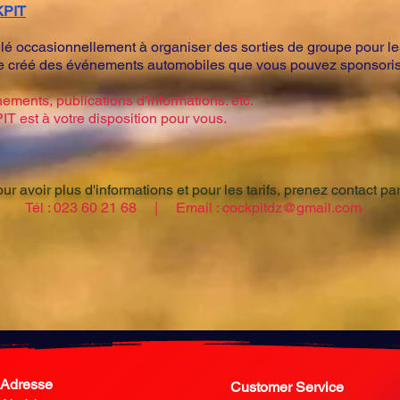
KPIT
é occasionnellement à organiser des sorties de groupe pour 
créé des événements automobiles que vous pouvez sponsoriser
ments, publications d'informations. etc.
T est à votre disposition pour vous.
ur avoir plus d'informations et pour les tarifs, prenez contact par
Tél : 023 60 21 68 | Email :
cockpitdz@gmail.com
Adresse
Customer Service