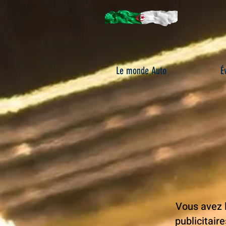
Le monde Auto
É
Vous avez 
publicitair