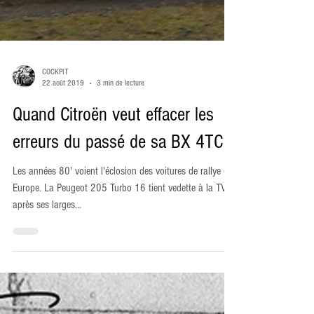
COCKPIT
22 août 2019
3 min de lecture
Quand Citroën veut effacer les
erreurs du passé de sa BX 4TC
Les années 80' voient l'éclosion des voitures de rallye en
Europe. La Peugeot 205 Turbo 16 tient vedette à la TV
après ses larges...