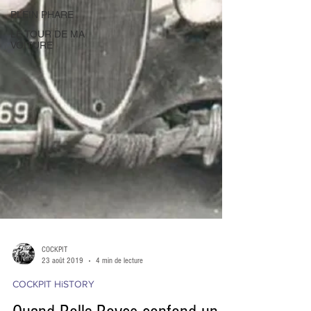
PLEIN PHARE
LE TOUR DE MA
VOITURE
COCKPIT
23 août 2019
4 min de lecture
COCKPIT HiSTORY