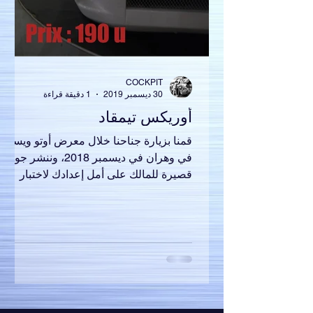
COCKPIT
30 ديسمبر 2019
1 دقيقة قراءة
أوريكس تيمقاد
قمنا بزيارة جناحنا خلال معرض أوتو ويست
في وهران في ديسمبر 2018، وننشر جولة
قصيرة للمالك على أمل إعدادك لاختبار
حقيقي قبل إطلاقه. شركة...