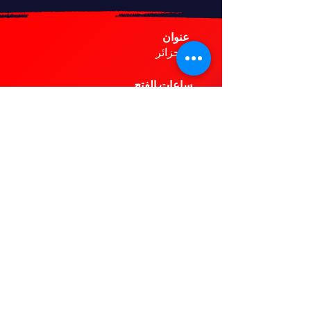
عنوان
ا الجزائر
ساعات الفتح
الأحد - الخميس
: 9 صباحًا - 6 مساءً
خدمة الزبائن
cockpitdz@gmail.com
التعليمات
سياسة المتجر
Accros of Cars