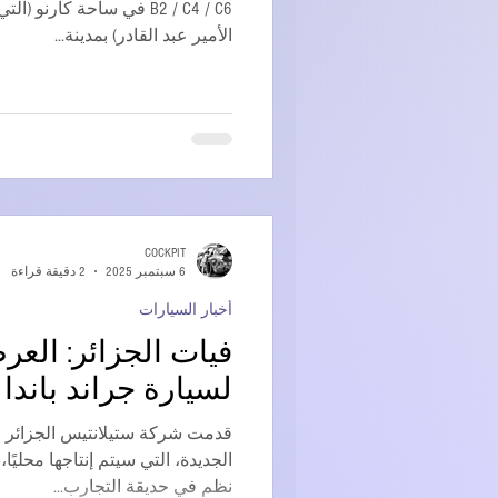
B2 / C4 / C6 في ساحة كارن
الأمير عبد القادر) بمدينة...
COCKPIT
6 سبتمبر 2025
2 دقيقة قراءة
أخبار السيارات
فيات الجزائر: الع
لسيارة جراند باندا
قدمت شركة ستيلانتيس الجزائر ر
نظم في حديقة التجارب...