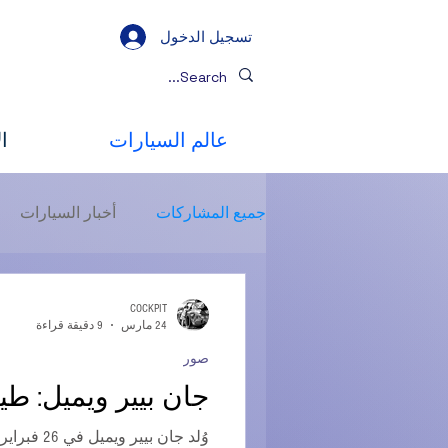
تسجيل الدخول
عالم السيارات
ا
جميع المشاركات
أخبار السيارات
اختبارات الطريق
صور
ال
COCKPIT
24 مارس
9 دقيقة قراءة
صور
جان بيير ويميل: طيا