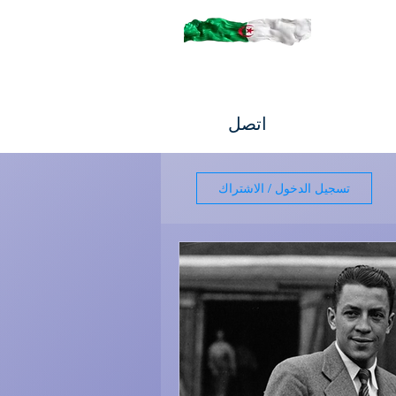
اتصل
تسجيل الدخول / الاشتراك