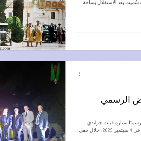
و (التي سُميت بعد الاستقلال بساحة
رض الرسمي
سميًا سيارة فيات جراندي
الجديدة، التي سيتم إنتاجها محليًا، في 4 سبتمبر 2025، خلال حفل