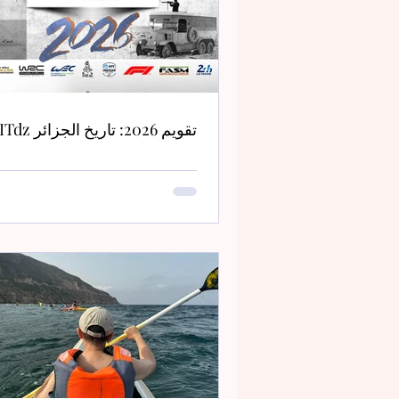
تقويم 2026: تاريخ الجزائر COCKPITdz