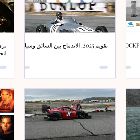
تقويم 2025: الاندماج بين السائق وسيارته
اتج