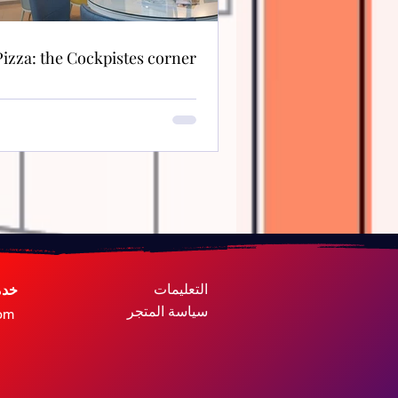
Pizza: the Cockpistes corner
التعليمات
خدم
سياسة المتجر
om