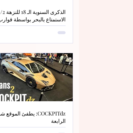
الاستمتاع بالبحر بواسطة قوارب
COCKPITdz: يطفئ الموقع 
الرابعة