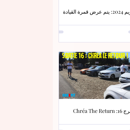
عرض قمرة القيادة
Chréa The Retu