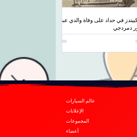
بيتدز في حداد على وفاة والدي عبد
ور دمردجي
عالم السيارات
الإعلانات
المجموعات
أعضاء