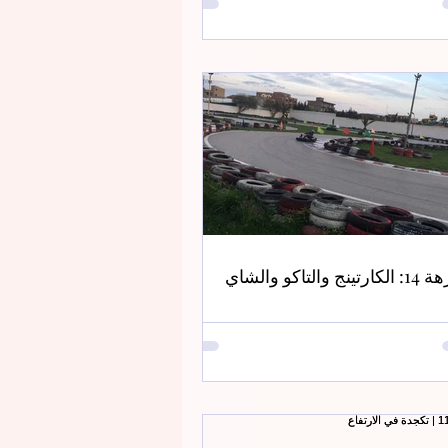
رتينج والتاكو والشاي