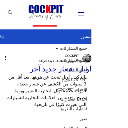
C
OC
K
PIT
Accros of Cars
منشور
جميع المشاركات
COCKPIT
جميع المشاركات
27 يونيو 2023
4 دقيقة قراءة
أوبل: شعار جديد آخر
أخبار السيارات
بالتأكيد ، أوبل تبحث عن هويتها. بعد أقل من 
COCKPIT تاريخ
3 سنوات من الكشف عن شعار جديد ، 
الأحداث COCKPIT
قررت علامة أوبل التجارية التغيير وربما 
تصبح واحدة من العلامات التجارية للسيارات 
أحداث السيارات
التي تغيرت كثيرًا في تاريخها.
اختبارات الطريق
صور