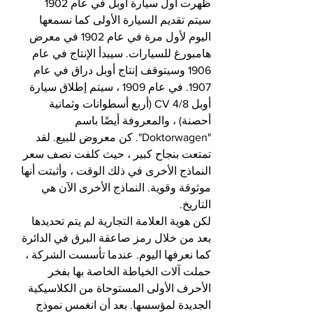
ظهرت أول سيارة أوبل في عام 1902
سيتم تقديم السيارة الأولى كما نسمعها 
اليوم لأول مرة في عام 1902 في معرض 
هامبورغ للسيارات. سيبدأ الإنتاج في عام 
1906 وسيتوقف إنتاج أوبل دراق في عام 
1907. في عام 1909 ، سيتم إطلاق سيارة 
أوبل 4/8 CV (أربع أسطوانات وثمانية 
أحصنة) ، والمعروفة أيضًا باسم 
"Doktorwagen". كن معروض للبيع. لقد 
تمتعت بنجاح كبير ، حيث كلفت نصف سعر 
النماذج الأخرى في ذلك الوقت ، وأثبتت أنها 
موثوقة وقوية. النماذج الأخرى الآن هي 
التاريخ.
لكن هوية العلامة التجارية لم يتم تحديدها 
بعد من خلال رمز صاعقة البرق في الدائرة 
كما نعرفها اليوم. عندما تأسست الشركة ، 
حملت آلات الخياطة الخاصة بها بفخر 
الأحرف الأولى المستوحاة من الكلاسيكية 
الجديدة لمؤسسها. بعد أن انغمس نموذج 