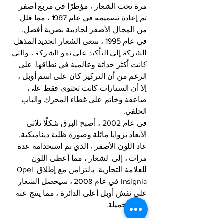
مرة تحت الشعار ، مؤطرًا في مربع أصفر. 
تم إعادة تصميمه في عام 1987 ، مما قلل 
من المجال الأصفر لجاذبية بصرية أفضل. 
في عام 1995 ، سعى الشعار الجديد المذهل 
للشركة إلى التأكيد على نمو الشركة ، والتي 
كانت أكثر حداثة وعالمية في نطاقها. على 
الرغم من أن التركيز كان على اسم أوبل ، 
إلا أن السيارات كانت تحتوي فقط على 
صاعقة وخاتم على غطاء المحرك والباب 
الخلفي.
في عام 2002 ، أصبح البرق شكلًا ثلاثي 
الأبعاد بزوايا مائلة وصورة ظلية ديناميكية. 
عاد اللون الأصفر ، الذي تم استخدامه عدة 
مرات ، إلى الشعار ، مما أعطى اللون 
للعلامة التجارية. بالتزامن مع إطلاق Opel 
Insignia في عام 2008 ، سيحصل الشعار 
على نقش أوبل أعلى الدائرة ، مما ينتج عنه 
صورة جميلة.