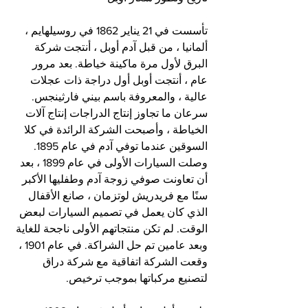
تأسست في 21 يناير 1862 في روسيلهايم ، 
ألمانيا ، من قبل آدم أوبل ، أنتجت شركة 
البرق لأول مرة ماكينة خياطة. بعد مرور 
عام ، أنتجت أوبل أول دراجة ذات عجلات 
عالية ، والمعروفة باسم بيني فارثينجس. 
سرعان ما تجاوز إنتاج الدراجات إنتاج آلات 
الخياطة ، وأصبحت الشركة الرائدة في كلا 
السوقين عندما توفي آدم في عام 1895.
وصلت السيارات الأولى في عام 1899 ، بعد 
أن تعاونت صوفي زوجة آدم وطفليها الأكبر 
سنًا مع فريدريش لوتزمان ، صانع الأقفال 
الذي كان يعمل في تصميم السيارات لبعض 
الوقت. لم تكن منتجاتهم الأولى ناجحة للغاية 
وبعد عامين تم حل الشراكة. في عام 1901 ، 
وقعت الشركة اتفاقية مع شركة دراق 
لتصنيع مركباتها بموجب ترخيص.