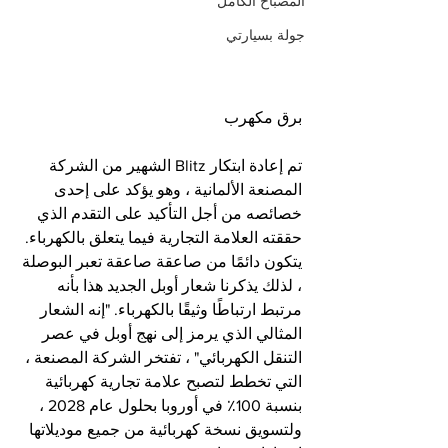
المصباح الكامل
جولة بسيارتي
برق مكهرب
تم إعادة ابتكار Blitz الشهير من الشركة 
المصنعة الألمانية ، وهو يؤكد على إحدى 
خصائصه من أجل التأكيد على التقدم الذي 
حققته العلامة التجارية فيما يتعلق بالكهرباء.
يتكون دائمًا من صاعقة صاعقة تعبر البوصلة 
، لذلك يذكرنا شعار أوبل الجديد هذا بأنه 
مرتبط ارتباطًا وثيقًا بالكهرباء. "إنه الشعار 
المثالي الذي يرمز إلى نهج أوبل في عصر 
التنقل الكهربائي" ، تفتخر الشركة المصنعة ، 
التي تخطط لتصبح علامة تجارية كهربائية 
بنسبة 100٪ في أوروبا بحلول عام 2028 ، 
ولتسويق نسخة كهربائية من جميع موديلاتها 