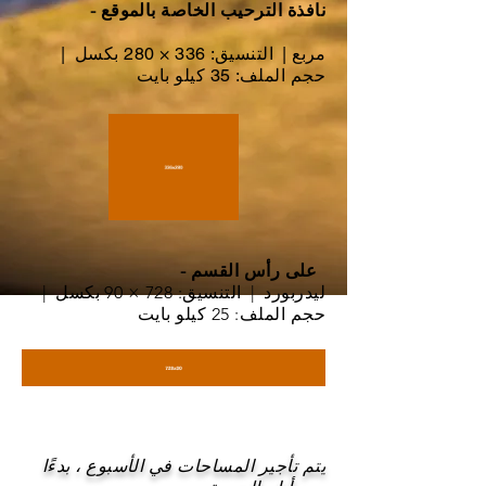
نافذة الترحيب الخاصة بالموقع
-
مربع
|
التنسيق: 336 × 280 بكسل
|
حجم الملف: 35 كيلو بايت
- على رأس القسم
ليدربورد
|
التنسيق: 728 × 90 بكسل
|
حجم الملف: 25 كيلو بايت
يتم تأجير المساحات في الأسبوع ، بدءًا