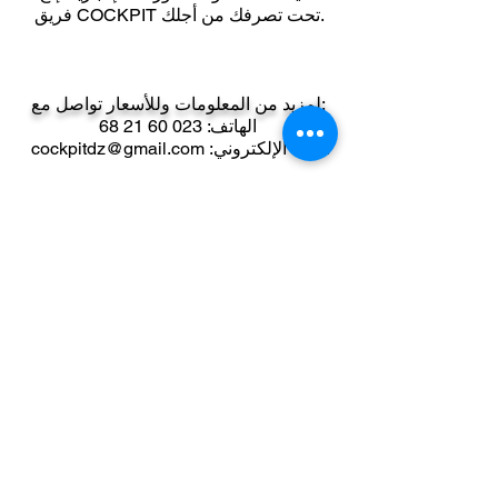
فريق COCKPIT تحت تصرفك من أجلك.
لمزيد من المعلومات وللأسعار تواصل مع:
الهاتف:
023 60 21 68
البريد الإلكتروني
:
cockpitdz@gmail.com
عنوان
ا الجزائر
ساعات الفتح
الأحد - الخميس
: 9 صباحًا - 6 مساءً
خدمة الزبائن