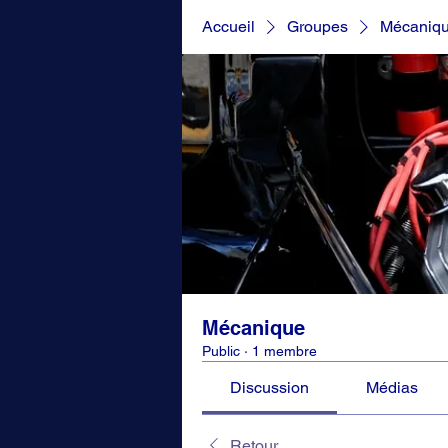
Accueil
Groupes
Mécaniq
Mécanique
Public
·
1 membre
Discussion
Médias
Retour