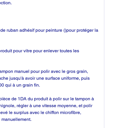
ection.
 de ruban adhésif pour peinture ()pour protéger la 
oduit pour vitre pour enlever toutes les 
tampon manuel pour polir avec le gros grain, 
auche jusqu'à avoir une surface uniforme, puis 
 qui à un grain fin.
 pièce de 1DA du produit à polir sur le tampon à 
hignole, régler à une vitesse moyenne, et polir 
evé le surplus avec le chiffon microfibre, 
n manuellement.