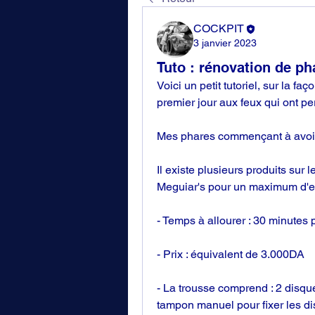
COCKPIT
3 janvier 2023
Tuto : rénovation de ph
Voici﻿ un petit tutoriel, sur la f
premier jour aux feux qui ont per
Mes ﻿phares commençant à avoir u
Il existe plusieurs produits sur l
Meguiar's pour un maximum d'eff
- Temps à allourer : 30 minutes p
- Prix : équivalent de 3.000DA
- La trousse comprend : 2 disque
tampon manuel pour fixer les disq