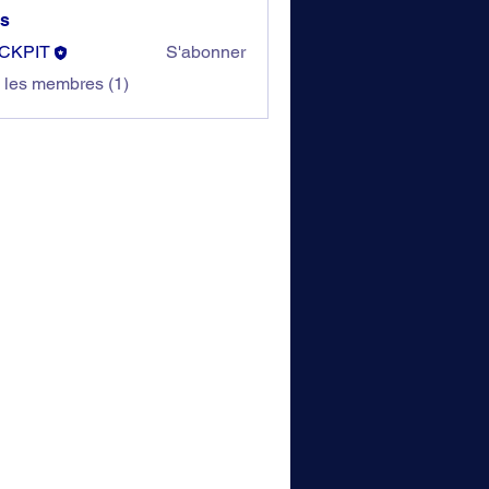
s
CKPIT
S'abonner
s les membres (1)