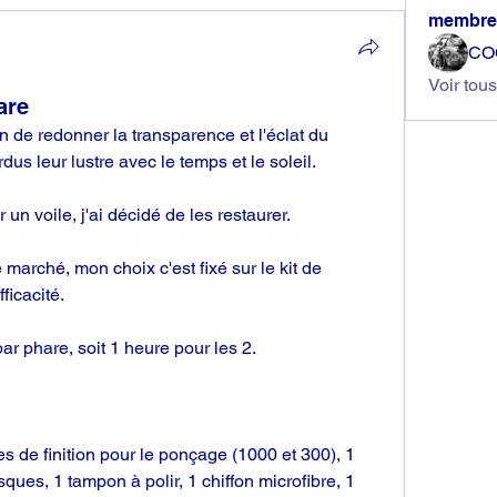
membre
CO
Voir tou
are
açon de redonner la transparence et l'éclat du 
dus leur lustre avec le temps et le soleil.
n voile, j'ai décidé de les restaurer.
e marché, mon choix c'est fixé sur le kit de 
icacité.
ar phare, soit 1 heure pour les 2.
s de finition pour le ponçage (1000 et 300), 1 
ues, 1 tampon à polir, 1 chiffon microfibre, 1 