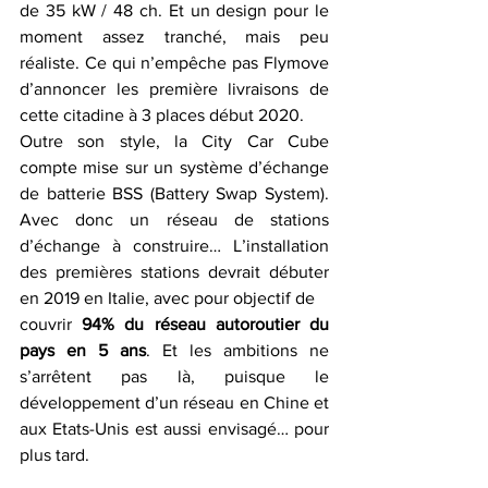
de 35 kW / 48 ch. Et un design pour le 
moment assez tranché, mais peu 
réaliste. Ce qui n’empêche pas Flymove 
d’annoncer les première livraisons de 
cette citadine à 3 places début 2020.
Outre son style, la City Car Cube 
compte mise sur un système d’échange 
de batterie BSS (Battery Swap System). 
Avec donc un réseau de stations 
d’échange à construire… L’installation 
des premières stations devrait débuter 
en 2019 en Italie, avec pour objectif de 
couvrir 
94% du réseau autoroutier du 
pays en 5 ans
. Et les ambitions ne 
s’arrêtent pas là, puisque le 
développement d’un réseau en Chine et 
aux Etats-Unis est aussi envisagé… pour 
plus tard.