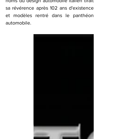
noms du design automobile italien tirait 
sa révérence après 102 ans d'existence 
et modèles rentré dans le panthéon 
automobile.