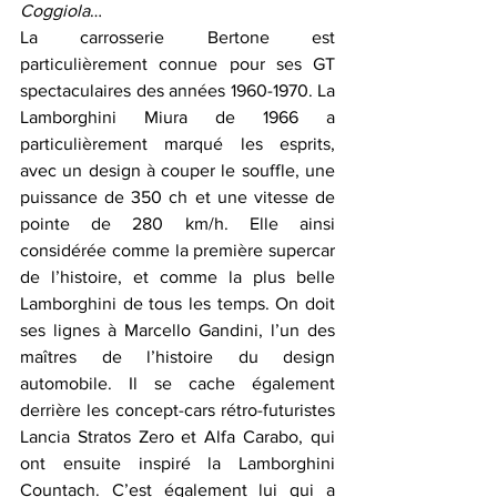
Coggiola
…
La carrosserie Bertone est 
particulièrement connue pour ses GT 
spectaculaires des années 1960-1970. La 
Lamborghini Miura de 1966 a 
particulièrement marqué les esprits, 
avec un design à couper le souffle, une 
puissance de 350 ch et une vitesse de 
pointe de 280 km/h. Elle ainsi 
considérée comme la première supercar 
de l’histoire, et comme la plus belle 
Lamborghini de tous les temps. On doit 
ses lignes à Marcello Gandini, l’un des 
maîtres de l’histoire du design 
automobile. Il se cache également 
derrière les concept-cars rétro-futuristes 
Lancia Stratos Zero et Alfa Carabo, qui 
ont ensuite inspiré la Lamborghini 
Countach. C’est également lui qui a 