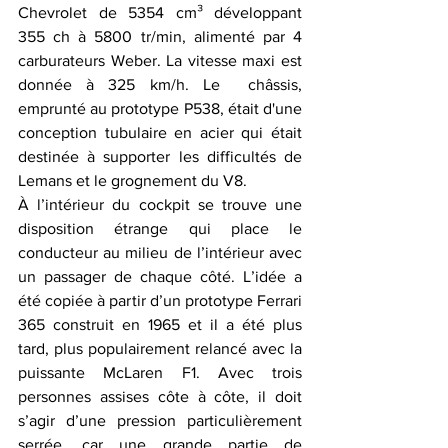
Chevrolet de 5354 cm³ développant 
355 ch à 5800 tr/min, alimenté par 4 
carburateurs Weber. La vitesse maxi est 
donnée à 325 km/h.﻿ Le  châssis, 
emprunté au prototype P538, était d'une 
conception tubulaire en acier qui était 
destinée à supporter les difficultés de 
Lemans et le grognement du V8.
À l’intérieur du cockpit se trouve une 
disposition étrange qui place le 
conducteur au milieu de l’intérieur avec 
un passager de chaque côté. L’idée a 
été copiée à partir d’un prototype Ferrari 
365 construit en 1965 et il a été plus 
tard, plus populairement relancé avec la 
puissante McLaren F1. Avec trois 
personnes assises côte à côte, il doit 
s’agir d’une pression particulièrement 
serrée, car une grande partie de 