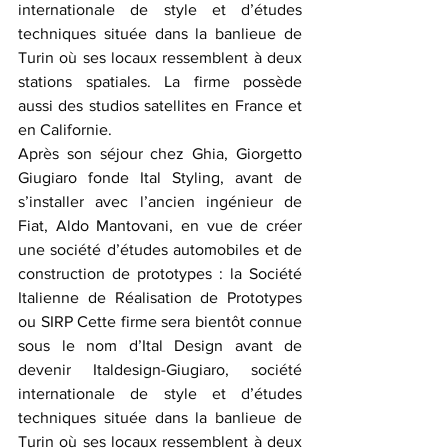
internationale de style et d’études 
techniques située dans la banlieue de 
Turin où ses locaux ressemblent à deux 
stations spatiales. La firme possède 
aussi des studios satellites en France et 
en Californie.﻿
Après son séjour chez Ghia, Giorgetto 
Giugiaro fonde Ital Styling, avant de 
s’installer avec l’ancien ingénieur de 
Fiat, Aldo Mantovani, en vue de créer 
une société d’études automobiles et de 
construction de prototypes : la Société 
Italienne de Réalisation de Prototypes 
ou SIRP Cette firme sera bientôt connue 
sous le nom d’Ital Design avant de 
devenir Italdesign-Giugiaro, société 
internationale de style et d’études 
techniques située dans la banlieue de 
Turin où ses locaux ressemblent à deux 