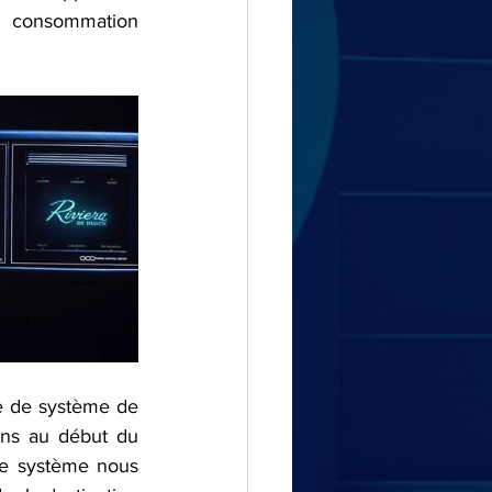
a consommation 
e de système de 
ons au début du 
le système nous 