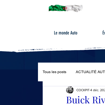
Le monde Auto
É
Tous les posts
ACTUALITÉ AU
COCKPIT
4 déc. 20
ÉVÉNEMENTS AUTOMOBILE
Buick Riv