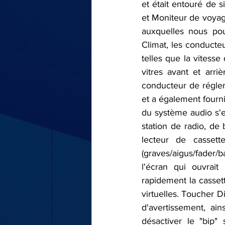
et était entouré de s
et Moniteur de voyag
auxquelles nous po
Climat, les conducteu
telles que la vitesse 
vitres avant et arr
conducteur de régler 
et a également fourni
du système audio s'es
station de radio, de
lecteur de cassett
(graves/aigus/fader
l'écran qui ouvrait
rapidement la cassett
virtuelles. Toucher D
d'avertissement, ai
désactiver le "bip" 