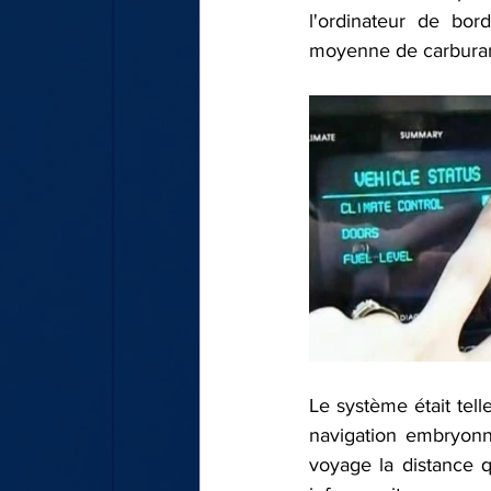
l'ordinateur de bor
moyenne de carburant
Le système était tel
navigation embryonna
voyage la distance q