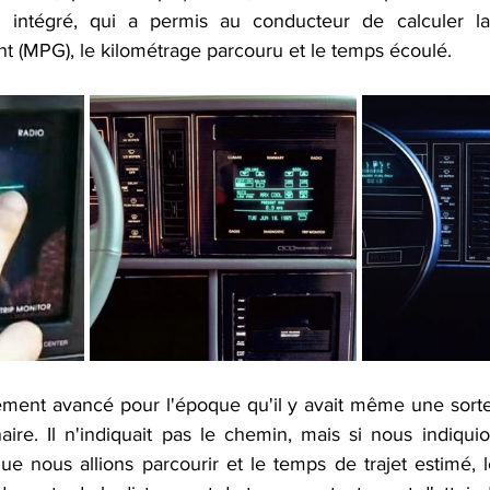
d intégré, qui a permis au conducteur de calculer l
 (MPG), le kilométrage parcouru et le temps écoulé.
lement avancé pour l'époque qu'il y avait même une sort
ire. Il n'indiquait pas le chemin, mais si nous indiqui
ue nous allions parcourir et le temps de trajet estimé, 