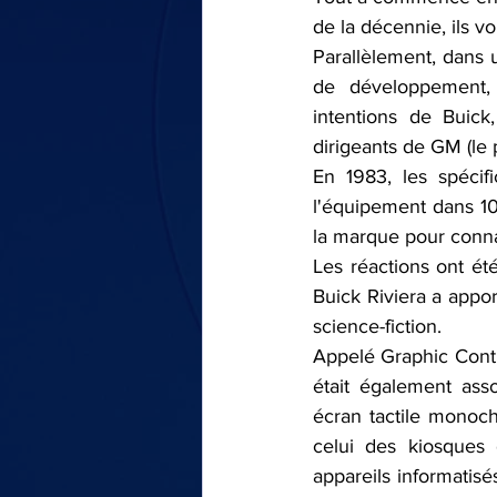
de la décennie, ils v
Parallèlement, dans u
de développement, 
intentions de Buic
dirigeants de GM (le p
En 1983, les spécifi
l'équipement dans 10
la marque pour connaî
Les réactions ont été
Buick Riviera a appor
science-fiction.
Appelé Graphic Contro
était également ass
écran tactile monoch
celui des kiosques 
appareils informatisé