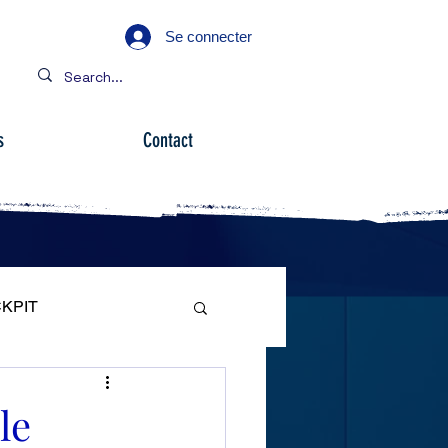
Se connecter
s
Contact
KPIT
ARE
le