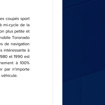
es coupés sport 
 mi-cycle de la 
n plus petite et 
mobile Toronado 
s de navigation 
 intéressante à 
980 et 1990 est 
nnement à 100% 
r par n'importe 
véhicule.  