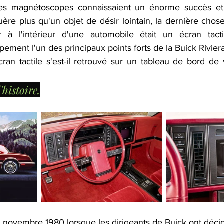
s magnétoscopes connaissaient un énorme succès et 
uère plus qu'un objet de désir lointain, la dernière cho
r à l'intérieur d'une automobile était un écran tactil
ement l'un des principaux points forts de la Buick Riviera
n tactile s'est-il retrouvé sur un tableau de bord de v
histoire.
vembre 1980 lorsque les dirigeants de Buick ont ​​décidé