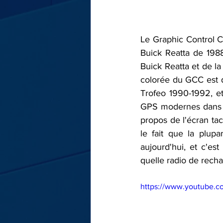
Le Graphic Control C
Buick Reatta de 1988
Buick Reatta et de la
colorée du GCC est 
Trofeo 1990-1992, et
GPS modernes dans un
propos de l'écran ta
le fait que la plup
aujourd'hui, et c'e
quelle radio de recha
https://www.youtube