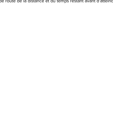
de route de la distance et du temps restant avant d'atteind