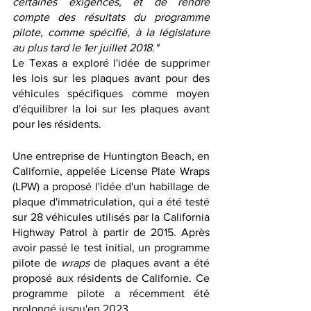
certaines exigences, et de rendre 
compte des résultats du programme 
pilote, comme spécifié, à la législature 
au plus tard le 1er juillet 2018."
Le Texas a exploré l'idée de supprimer 
les lois sur les plaques avant pour des 
véhicules spécifiques comme moyen 
d'équilibrer la loi sur les plaques avant 
pour les résidents. 
Une entreprise de Huntington Beach, en 
Californie, appelée License Plate Wraps 
(LPW) a proposé l'idée d'un habillage de 
plaque d'immatriculation, qui a été testé 
sur 28 véhicules utilisés par la California 
Highway Patrol à partir de 2015. Après 
avoir passé le test initial, un programme 
pilote de 
wraps
 de plaques avant a été 
proposé aux résidents de Californie. Ce 
programme pilote a récemment été 
prolongé jusqu'en 2023.