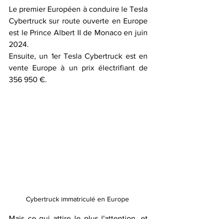
Le premier Européen à conduire le Tesla 
Cybertruck sur route ouverte en Europe 
est le Prince Albert II de Monaco en juin 
2024.
Ensuite, 
un 1er Tesla Cybertruck est en 
vente Europe à un prix électrifiant de 
356 950 €. 
Cybertruck immatriculé en Europe 
Mais ce qui attire le plus l'attention, et 