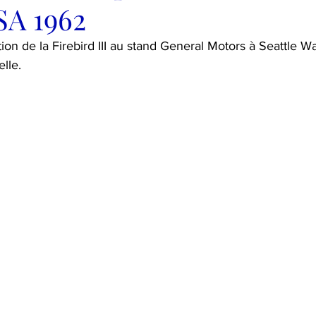
SA 1962
tion de la Firebird III au stand General Motors à Seattle 
elle.