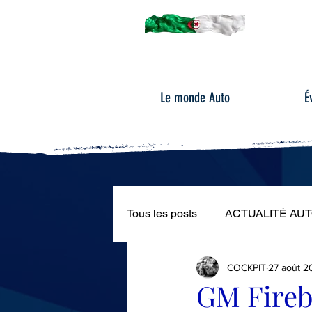
Le monde Auto
É
Tous les posts
ACTUALITÉ AU
COCKPIT
27 août 2
ÉVÉNEMENTS AUTOMOBILE
GM Firebi