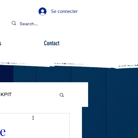
Se connecter
s
Contact
KPIT
ARE
te