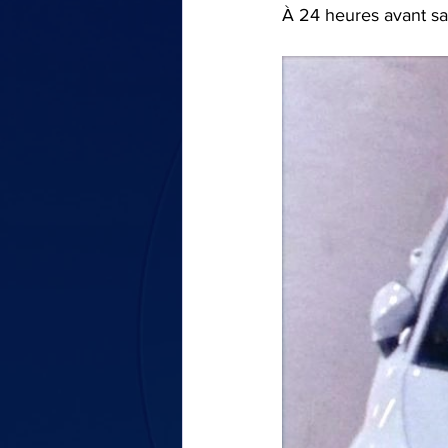
À 24 heures avant sa 
LE TOUR DE MA VOITURE