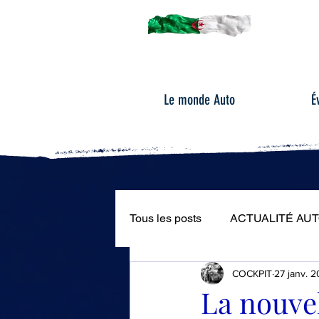
Le monde Auto
É
Tous les posts
ACTUALITÉ AU
COCKPIT
27 janv. 
ÉVÉNEMENTS AUTOMOBILE
La nouvel