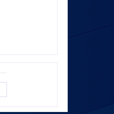
rd NAFTAL - Continental
 million de pneus importés