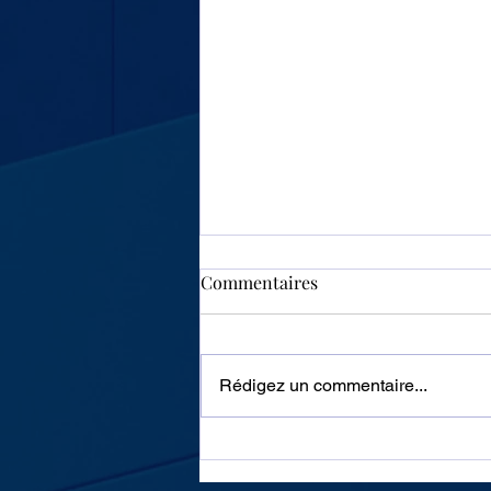
Commentaires
Rédigez un commentaire...
Algérie : les autoroutes
resteront gratuites