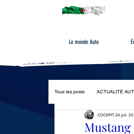
Le monde Auto
É
Tous les posts
ACTUALITÉ AU
COCKPIT
24 juil. 2
ÉVÉNEMENTS AUTOMOBILE
Mustang 