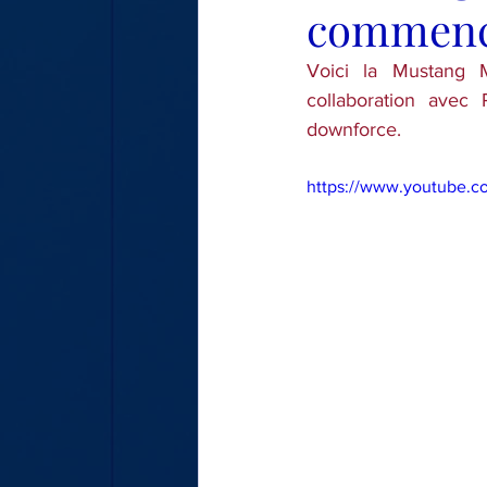
commen
LE TOUR DE MA VOITURE
Voici la Mustang 
collaboration avec 
downforce.
https://www.youtube