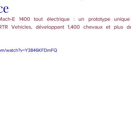
ce
Mach-E 1400 tout électrique : un prototype unique
RTR Vehicles
, développant 1,400 chevaux et plus de
.com/watch?v=Y3846KFDmFQ