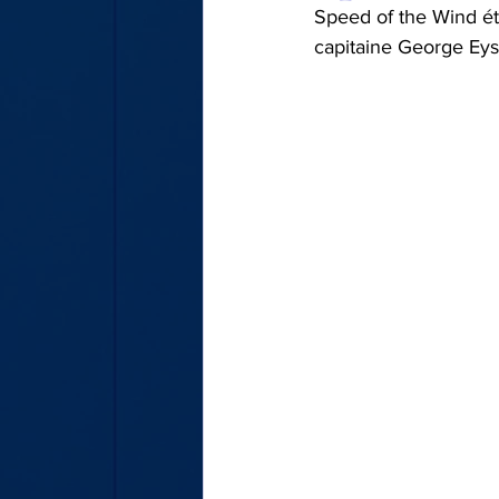
Speed of the Wind éta
LE TOUR DE MA VOITURE
capitaine George Eys