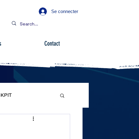
Se connecter
s
Contact
KPIT
ARE