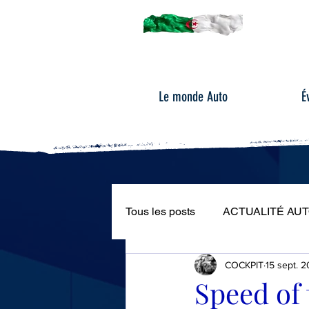
Le monde Auto
É
Tous les posts
ACTUALITÉ AU
COCKPIT
15 sept. 2
ÉVÉNEMENTS AUTOMOBILE
Speed of