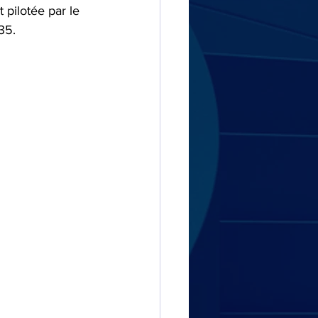
 pilotée par le 
35.