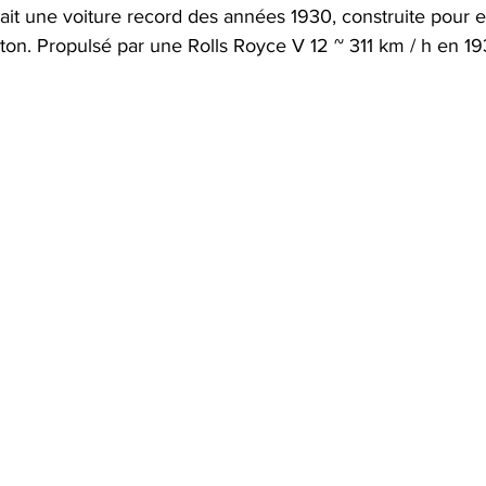
it une voiture record des années 1930, construite pour et
ton. Propulsé par une Rolls Royce V 12 ~ 311 km / h en 19