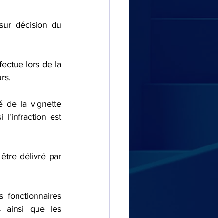
ur décision du 
rs. 
'infraction est 
ainsi que les 