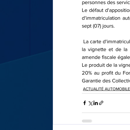
personnes des servic
Le défaut d'appositio
d'immatriculation aut
sept (07) jours.
 La carte d'immatriculation n'est restituée au contrevenant, que sur justification du paiement de 
la vignette et de la
amende fiscale égale
Le produit de la vigne
20% au profit du Fon
Garantie des Collecti
ACTUALITÉ AUTOMOBILE