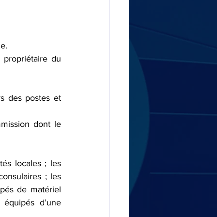
e.
propriétaire du 
 des postes et 
és locales ; les 
onsulaires ; les 
pés de matériel 
 équipés d’une 