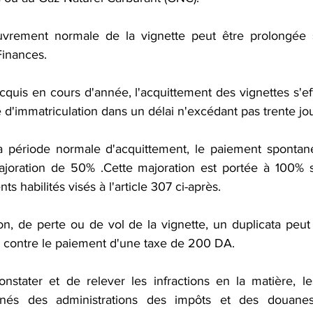
vrement normale de la vignette peut être prolongée s
Finances.
e d'immatriculation dans un délai n'excédant pas trente jou
oration de 50% .Cette majoration est portée à 100% si l
ts habilités visés à l'article 307 ci-après.
 contre le paiement d'une taxe de 200 DA. 
és des administrations des impôts et des douanes 