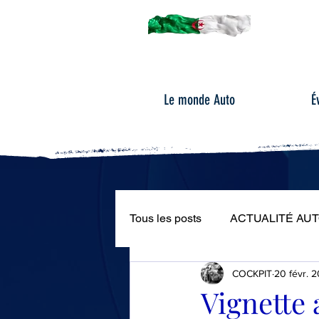
Le monde Auto
É
Tous les posts
ACTUALITÉ AU
COCKPIT
20 févr. 
ÉVÉNEMENTS AUTOMOBILE
Vignette 