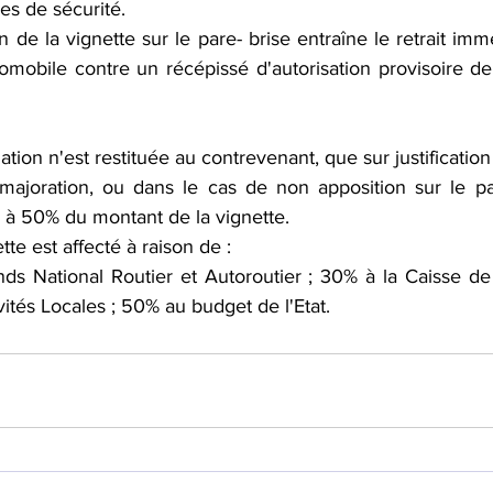
es de sécurité.
n de la vignette sur le pare- brise entraîne le retrait immé
omobile contre un récépissé d'autorisation provisoire de 
 majoration, ou dans le cas de non apposition sur le par
 à 50% du montant de la vignette.
tte est affecté à raison de :
ds National Routier et Autoroutier ; 30% à la Caisse de S
vités Locales ; 50% au budget de l'Etat.