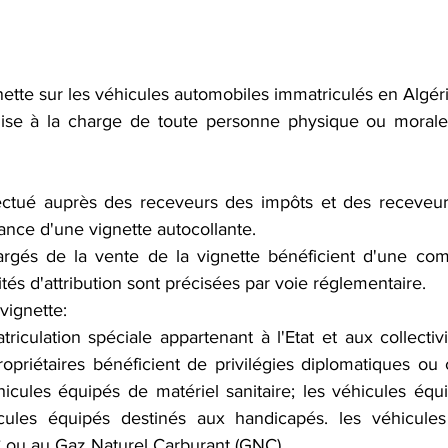
ignette sur les véhicules automobiles immatriculés en Algéri
mise à la charge de toute personne physique ou morale 
ectué auprès des receveurs des impôts et des receveurs
rance d'une vignette autocollante. 
tés d'attribution sont précisées par voie réglementaire.
vignette:
riculation spéciale appartenant à l'Etat et aux collectivit
opriétaires bénéficient de privilégies diplomatiques ou c
icules équipés de matériel sanitaire; les véhicules équi
icules équipés destinés aux handicapés. les véhicules
 ou au Gaz Naturel Carburant (GNC).