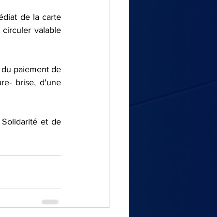
diat de la carte 
circuler valable 
e- brise, d'une 
olidarité et de 