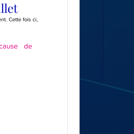
llet
 Cette fois ci, 
cause de 