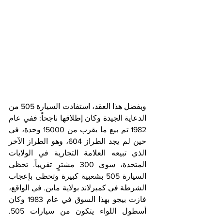
وبفضل هذا العقد، استفادت السيارة 505 من 
الدعاية الجيدة وكان إطلاقها ناجحاً: ففي عام 
1982 تم بيع ما يقرب من 15000 وحدة، في 
حين لم يجد الطراز 604، وهو الطراز الآخر 
الذي تبيعه العلامة التجارية في الولايات 
المتحدة، سوى 300 مشترٍ تقريباً. تحظى 
السيارة 505 بشعبية كبيرة وتحظى بإعجاب 
الشرطة في كمبرلاند بولاية ماين. في الواقع، 
فازت بيجو بهذا السوق في عام 1983 وكان 
أسطول اللواء يتكون من سيارات 505. 