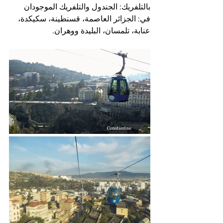
بالتلفريك: الجندول والتلفريك الموجودان 
في: الجزائر العاصمة، قسنطينة، سكيكدة، 
عنابة، تلمسان، البليدة ووهران.