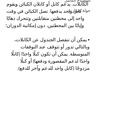
المصباح الكامل
الكابلات. يدعم كابل أو كابلان الكبائن ويقوم 
جولة بسيارتي
كابل واحد بدفعها. تصل الكبائن في وقت 
واحد إلى محطتين متقابلتين وتتحرك ذهابًا 
وإيابًا بين المحطتين، دون إمكانية الدوران؛
▪ يمكن أن تنفصل الجندول عن الكابلات، 
وبالتالي تدور أو تتوقف عند التوقفات 
المتوسطة. يمكن أن تكون كبلًا واحدًا (كابلًا 
واحدًا لدعم المقصورة ودفعها) أو كبلًا 
مزدوجًا (كابل واحد للدعم وآخر للدفع).