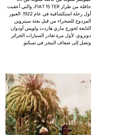
حافلة من طراز FIAT 15 TER، والتي أعقبت 
أول رحلة استكشافية في عام 1922. العبور 
المزدوج للصحراء من قبل بعثة سيتروين 
التابعة لجورج ماري هاردت ولويس أودوان 
دوبروي. لأول مرة تغادر السيارات الجزائر 
وتصل إلى ضفاف النيجر في تمبكتو.