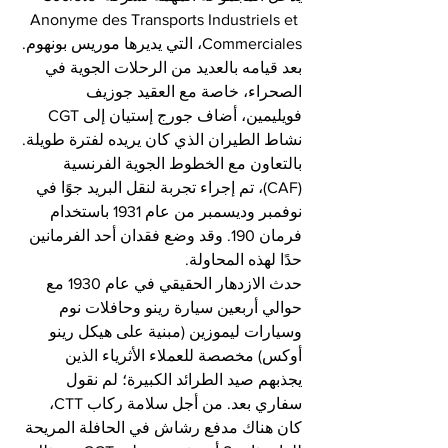
Anonyme des Transports Industriels et 
Commerciales، التي يديرها موريس بونهوم. 
بعد قيامه بالعديد من الرحلات الجوية في 
الصحراء، خاصة مع العقيد جوزيف 
فويليمين، أضاف جورج إستيان إلى CGT 
نشاط الطيران الذي كان يريده لفترة طويلة. 
بالتعاون مع الخطوط الجوية الفرنسية 
(CAF)، تم إجراء تجربة لنقل البريد جوًا في 
نوفمبر وديسمبر من عام 1931 باستخدام 
فرمان 190. وقد وضع فقدان أحد الفرمانين 
حدًا لهذه المحاولة.
حدث الازدهار الحقيقي في عام 1930 مع 
حوالي أربعين سيارة رينو وحافلات نوم 
وسيارات ليموزين (مبنية على هيكل رينو 
أوكس) مخصصة للعملاء الأثرياء الذين 
يجذبهم صيد الطرائد الكبيرة؛ لم نقول 
سفاري بعد. من أجل سلامة ركاب CTT، 
كان هناك مدفع رشاش في الحافلة المريحة 