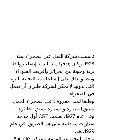
تأسست شركة النقل عبر الصحراء سنة 
1923. وكان هدفها منذ البداية إنشاء روابط 
برية وجوية بين الجزائر وأفريقيا السوداء. 
وينطبق ذلك على إنشاء البنية التحتية البرية 
التي بدونها لا يمكن لشركة طيران أن تعمل 
في الصحراء.
وطبقا لمبدأ معروف: في الصحراء الجمل 
يسبق السيارة والسيارة تسبق الطائرة.
وفي عام 1927، نظمت CGT أول خدمة 
سيارات منتظمة على هذا الطريق. في عام 
1929، هي
يدخل المجموعة المهمة لشركة Société 