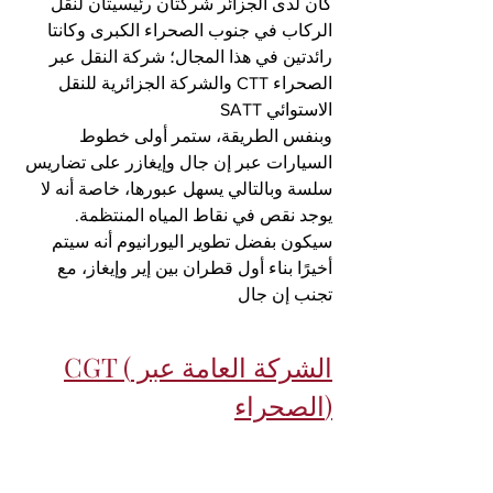
كان لدى الجزائر شركتان رئيسيتان لنقل 
الركاب في جنوب الصحراء الكبرى وكانتا 
رائدتين في هذا المجال؛ شركة النقل عبر 
الصحراء CTT والشركة الجزائرية للنقل 
الاستوائي SATT
وبنفس الطريقة، ستمر أولى خطوط 
السيارات عبر إن جال وإيغازر على تضاريس 
سلسة وبالتالي يسهل عبورها، خاصة أنه لا 
يوجد نقص في نقاط المياه المنتظمة. 
سيكون بفضل تطوير اليورانيوم أنه سيتم 
أخيرًا بناء أول قطران بين إير وإيغاز، مع 
تجنب إن جال
CGT (الشركة العامة عبر 
الصحراء)