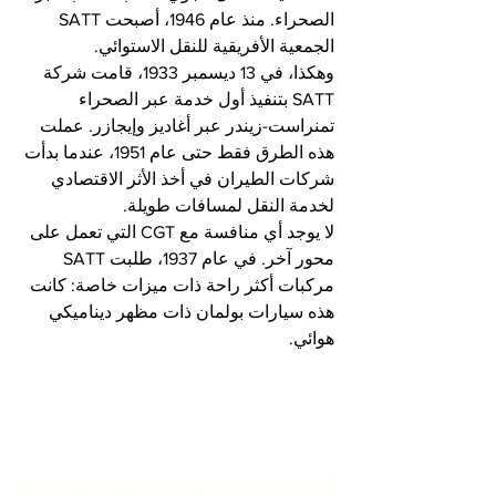
الصحراء. منذ عام 1946، أصبحت SATT 
الجمعية الأفريقية للنقل الاستوائي.
وهكذا، في 13 ديسمبر 1933، قامت شركة 
SATT بتنفيذ أول خدمة عبر الصحراء 
تمنراست-زيندر عبر أغاديز وإيجازر. عملت 
هذه الطرق فقط حتى عام 1951، عندما بدأت 
شركات الطيران في أخذ الأثر الاقتصادي 
لخدمة النقل لمسافات طويلة.
لا يوجد أي منافسة مع CGT التي تعمل على 
محور آخر. في عام 1937، طلبت SATT 
مركبات أكثر راحة ذات ميزات خاصة: كانت 
هذه سيارات بولمان ذات مظهر ديناميكي 
هوائي.