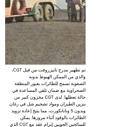
تم تطهير مدرج تانيزروفت من قبل CGT، 
والذي من الممكن الهبوط بدونه
الصعوبة تسمح للطائرات بعبور المنطقة 
الصحراوية مع ضمان تلقي المساعدة في 
حالة تعطلها. لدى CGT مخزون كبير من 
بنزين الطيران ومواد تشحيم شل في رغان 
وبدون 5 وتابانكورت، مما يتيح إعادة تزويد 
الطائرات بالوقود أثناء مرورها. يمكن 
للسائحين الجويين إبرام عقد مع CGT الذي 