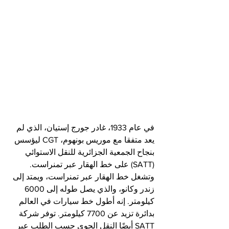
في عام 1933، غادر جورج إستيان، الذي لم 
يعد متفقا مع موريس بونهوم، CGT ليؤسس 
بنجاح الجمعية الجزائرية للنقل الاستوائي 
(SATT) على خط الهقار عبر تمنراست. 
وتشغل خط الهقار عبر تمنراست، ويمتد إلى 
زندر وكانو، والذي يصل طوله إلى 6000 
كيلومتر. إنه أطول خط سيارات في العالم 
بدائرة تزيد عن 7700 كيلومتر. توفر شركة 
SATT أيضًا النقل الجوي حسب الطلب عبر 