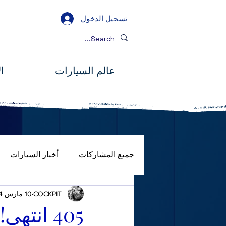
تسجيل الدخول
عالم السيارات
ا
جميع المشاركات
أخبار السيارات
COCKPIT
10 مارس 2024
صور
المصباح الكامل
جول
405 انتهى!