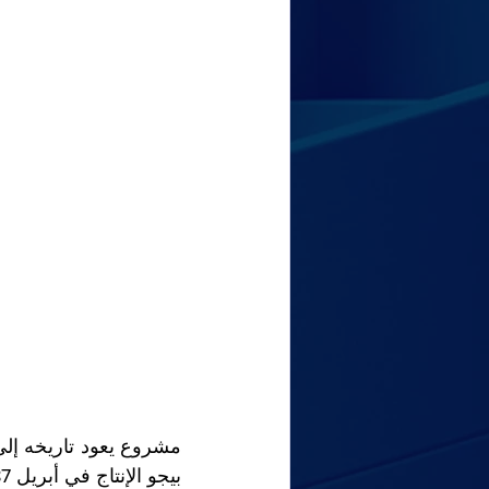
بيجو الإنتاج في أبريل 1987 حصريًا في سوشو بفرنسا.