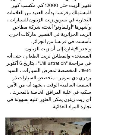
تغيير الزيت حتى 12000 كم. مكسب كبير 
للمستهلك وفرنسا. بدأت العديد من العلامات 
التجارية في تسويق زيت الزيتون للسيارات ، 
وأشهرها "أوليفاوتو" أنتجته شركة مطاحن 
الزيت الجزائرية في القصير. ماركات أخرى 
تأسست في فرنسا من الجزائر.
وتجدر الإشارة إلى أن زيت الزيتون 
المستخدم والمطابق لزيت الطعام ، حتى أنه 
في مراجعة "L'iIllustration" ، بتاريخ 6 أكتوبر 
1934 ، المخصصة لمعرض السيارات ، السيد 
بودري دي سونير ، متخصص السيارات ذو 
السمعة العالمية الوقت ، يشهد أنه من الآمن 
سكبه في علبة المرافق الخاصة بالمحرك ، 
أي زيت زيتون يمكن العثور عليه بسهولة في 
تجارة المواد الغذائية.