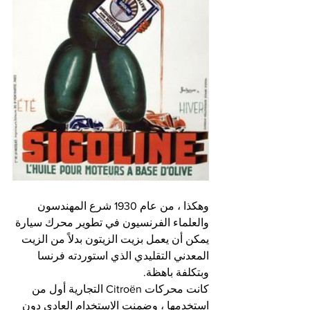
وهكذا ، من عام 1930 شرع المهندسون 
والعلماء الفرنسيون في تطوير محرك سيارة 
يمكن أن يعمل بزيت الزيتون بدلاً من الزيت 
المعدني التقليدي الذي استوردته فرنسا 
وبتكلفة باهظة.
كانت محركات Citroën التجارية أول من 
استخدمها ، وضمنت الاستخدام العادي دون 