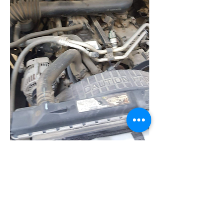
0
0
73
Kommentar verfassen...